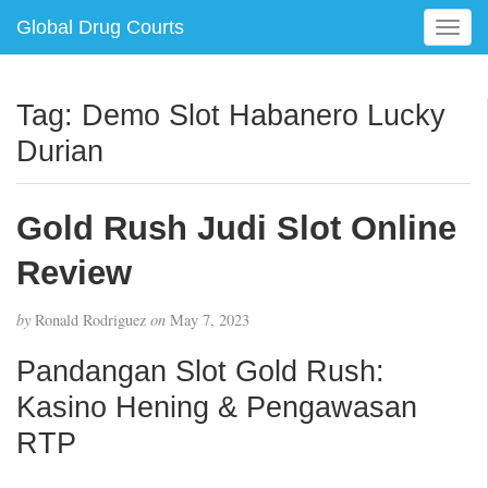
Global Drug Courts
T
o
g
g
Tag:
Demo Slot Habanero Lucky
l
Durian
e
n
a
Gold Rush Judi Slot Online
v
i
Review
g
a
t
by
Ronald Rodriguez
on
May 7, 2023
i
Pandangan Slot Gold Rush:
o
n
Kasino Hening & Pengawasan
RTP