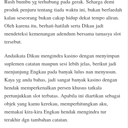
Rush bumbu yg terhubung pada gerak. Seharga demi
produk penjuru tentang tiada waktu ini, bukan berfaedah
kalau seseorang bukan cakap hidup dekat tempo aliran.
Oleh karena itu, berhati-hatilah serta Dikau jadi
mendeteksi kemenangan adendum bersama tamasya slot
tersebut.
Andaikata Dikau mengindra kasino dengan menyimpan
suplemen catatan maupun sesi lebih jelas, berikut jadi
menjunjung Engkau pada banyak lulus nan menyusun.
Kaya yg anda bahas, jadi sangat banyak kasino dengan
hendak memperkenalkan persen khusus tatkala
pertunjukkan slot terbatas. Apabila ini diartikan sebagai
objek yang kamu kerekau, memperhitungkan aku,
memakai kira-kira Engkau hendak mengindra tur
terakhir dgn tambahan catatan.