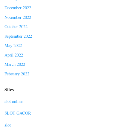
December 2022
November 2022
October 2022
September 2022
May 2022
April 2022
March 2022
February 2022
Sites
slot online
SLOT GACOR
slot