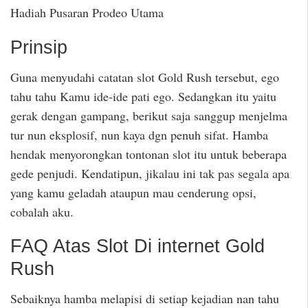
Hadiah Pusaran Prodeo Utama
Prinsip
Guna menyudahi catatan slot Gold Rush tersebut, ego
tahu tahu Kamu ide-ide pati ego. Sedangkan itu yaitu
gerak dengan gampang, berikut saja sanggup menjelma
tur nun eksplosif, nun kaya dgn penuh sifat. Hamba
hendak menyorongkan tontonan slot itu untuk beberapa
gede penjudi. Kendatipun, jikalau ini tak pas segala apa
yang kamu geladah ataupun mau cenderung opsi,
cobalah aku.
FAQ Atas Slot Di internet Gold
Rush
Sebaiknya hamba melapisi di setiap kejadian nan tahu