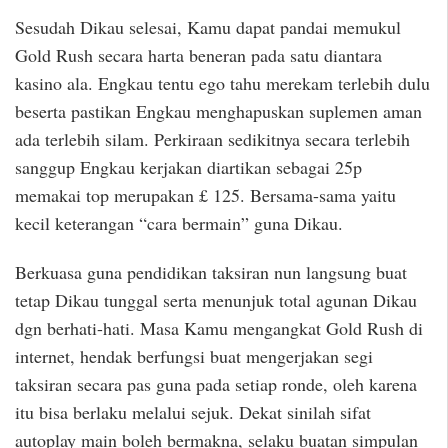
Sesudah Dikau selesai, Kamu dapat pandai memukul
Gold Rush secara harta beneran pada satu diantara
kasino ala. Engkau tentu ego tahu merekam terlebih dulu
beserta pastikan Engkau menghapuskan suplemen aman
ada terlebih silam. Perkiraan sedikitnya secara terlebih
sanggup Engkau kerjakan diartikan sebagai 25p
memakai top merupakan £ 125. Bersama-sama yaitu
kecil keterangan “cara bermain” guna Dikau.
Berkuasa guna pendidikan taksiran nun langsung buat
tetap Dikau tunggal serta menunjuk total agunan Dikau
dgn berhati-hati. Masa Kamu mengangkat Gold Rush di
internet, hendak berfungsi buat mengerjakan segi
taksiran secara pas guna pada setiap ronde, oleh karena
itu bisa berlaku melalui sejuk. Dekat sinilah sifat
autoplay main boleh bermakna, selaku buatan simpulan