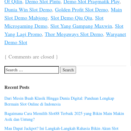
Of Qilin
,
Demo Slot Pintu
,
Demo Slot Pragmatik Play
,
Dunia Win Slot Demo
,
Golden Profit Slot Demo
,
Main
Slot Demo Mahjong
,
Slot Demo Qiu Qiu
,
Slot
Microgaming Demo
,
Slot Yang Gampang Maxwin
,
Slot
Yang Lagi Promo
,
Thor Megaways Slot Demo
,
Warganet
Demo Slot
{
Comments are closed
}
Recent Posts
Dari Mesin Buah Klasik Hingga Dunia Digital: Panduan Lengkap
Bermain Slot Online di Indonesia
Bagaimana Cara Memilih Slot88 Terbaik 2025 yang Bikin Main Makin
Asik dan Untung?
Mau Dapat Jackpot? Ini Langkah-Langkah Rahasia Bikin Akun Slot