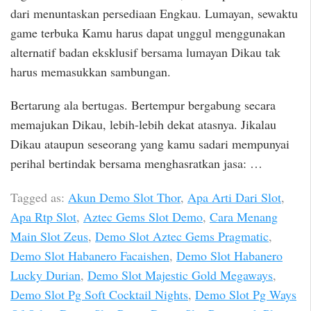
dari menuntaskan persediaan Engkau. Lumayan, sewaktu
game terbuka Kamu harus dapat unggul menggunakan
alternatif badan eksklusif bersama lumayan Dikau tak
harus memasukkan sambungan.
Bertarung ala bertugas. Bertempur bergabung secara
memajukan Dikau, lebih-lebih dekat atasnya. Jikalau
Dikau ataupun seseorang yang kamu sadari mempunyai
perihal bertindak bersama menghasratkan jasa: …
Tagged as:
Akun Demo Slot Thor
,
Apa Arti Dari Slot
,
Apa Rtp Slot
,
Aztec Gems Slot Demo
,
Cara Menang
Main Slot Zeus
,
Demo Slot Aztec Gems Pragmatic
,
Demo Slot Habanero Facaishen
,
Demo Slot Habanero
Lucky Durian
,
Demo Slot Majestic Gold Megaways
,
Demo Slot Pg Soft Cocktail Nights
,
Demo Slot Pg Ways