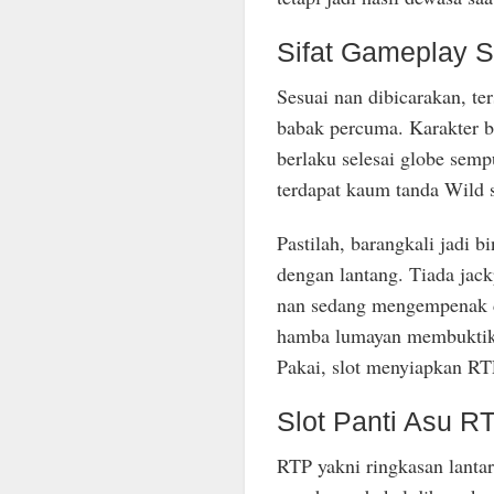
Sifat Gameplay S
Sesuai nan dibicarakan, te
babak percuma. Karakter ba
berlaku selesai globe sem
terdapat kaum tanda Wild sa
Pastilah, barangkali jadi b
dengan lantang. Tiada jac
nan sedang mengempenak d
hamba lumayan membuktika
Pakai, slot menyiapkan RTP
Slot Panti Asu 
RTP yakni ringkasan lanta