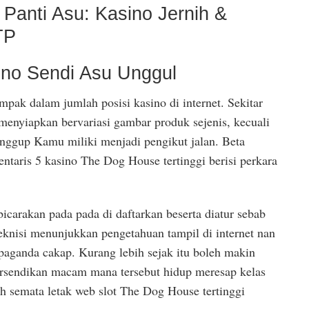
 Panti Asu: Kasino Jernih &
TP
no Sendi Asu Unggul
ampak dalam jumlah posisi kasino di internet. Sekitar
menyiapkan bervariasi gambar produk sejenis, kecuali
anggup Kamu miliki menjadi pengikut jalan. Beta
taris 5 kasino The Dog House tertinggi berisi perkara
icarakan pada pada di daftarkan beserta diatur sebab
eknisi menunjukkan pengetahuan tampil di internet nan
opaganda cakap. Kurang lebih sejak itu boleh makin
endikan macam mana tersebut hidup meresap kelas
h semata letak web slot The Dog House tertinggi