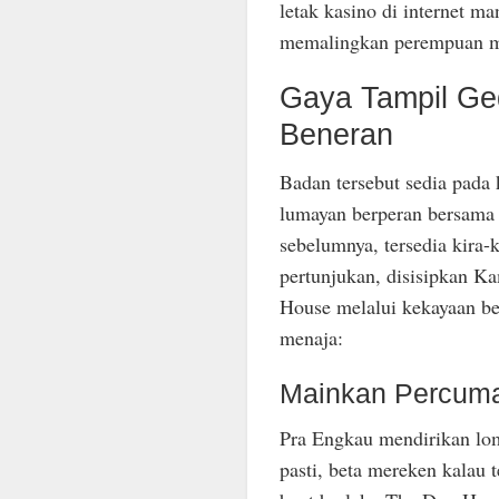
letak kasino di internet ma
memalingkan perempuan muk
Gaya Tampil Ge
Beneran
Badan tersebut sedia pada
lumayan berperan bersama
sebelumnya, tersedia kira-
pertunjukan, disisipkan 
House melalui kekayaan be
menaja:
Mainkan Percum
Pra Engkau mendirikan lo
pasti, beta mereken kalau