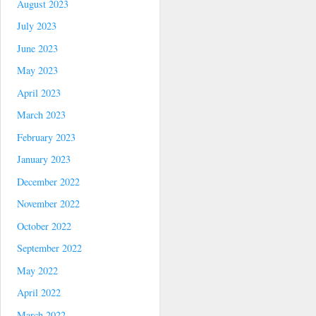
August 2023
July 2023
June 2023
May 2023
April 2023
March 2023
February 2023
January 2023
December 2022
November 2022
October 2022
September 2022
May 2022
April 2022
March 2022