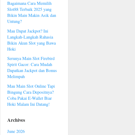
Bagaimana Cara Memilih
Slot88 Terbaik 2025 yang
Bikin Main Makin Asik dan
Untung?
Mau Dapat Jackpot? Ini
Langkah-Langkah Rahasia
Bikin Akun Slot yang Bawa
Hoki
Serunya Main Slot Firebird
Spirit Gacor: Cara Mudah
Dapatkan Jackpot dan Bonus
Melimpah
Mau Main Slot Online Tapi
Bingung Cara Depositnya?
Coba Pakai E-Wallet Biar
Hoki Malam Ini Datang!
Archives
June 2026