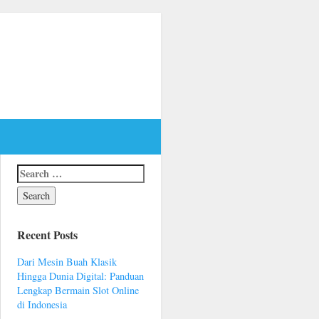
Recent Posts
Dari Mesin Buah Klasik
Hingga Dunia Digital: Panduan
Lengkap Bermain Slot Online
di Indonesia