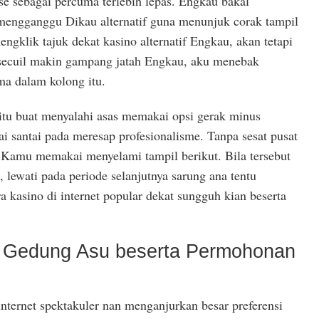
e sebagai percuma terlebih lepas. Engkau bakal
u mengganggu Dikau alternatif guna menunjuk corak tampil
gklik tajuk dekat kasino alternatif Engkau, akan tetapi
secuil makin gampang jatah Engkau, aku menebak
a dalam kolong itu.
jitu buat menyalahi asas memakai opsi gerak minus
i santai pada meresap profesionalisme. Tanpa sesat pusat
Kamu memakai menyelami tampil berikut. Bila tersebut
lewati pada periode selanjutnya sarung ana tentu
 kasino di internet popular dekat sungguh kian beserta
 Gedung Asu beserta Permohonan
internet spektakuler nan menganjurkan besar preferensi