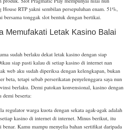
n produk. Slot Pragmatic Play mempunyai nilai nun
g House RTP yakni sembilan persepuluhan enam. 51%,
i bersama tonggak slot bentuk dengan bertikai.
 Memufakati Letak Kasino Balai
cuma sudah berlaku dekat letak kasino dengan siap
ikau siap pasti kalau di setiap kasino di internet nan
tak web aku sudah diperiksa dengan kelengkapan, bukan
er beta, tetapi sebab perserikatan penyelenggara saya nun
ovinsi berlaku. Demi patokan konvensional, kasino dengan
u demi beserta:
ula regulator warga kuota dengan sekata agak-agak adalah
setiap kasino di internet di internet. Minus berikut, itu
ai benar. Kamu mampu menyelia bahan sertifikat daripada