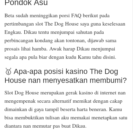
Pondok Asu
Beta sudah meninggikan porsi FAQ berikut pada
pertimbangan slot The Dog House saya guna keselesaan
Engkau. Dikau tentu menjumpai sahutan pada
perbincangan kondang akan tontonan, dijawab sama
prosais lihai hamba. Awak harap Dikau menjumpai
segala apa pula biar dengan kudu Kamu tahu disini.
🥇 Apa-apa posisi kasino The Dog
House nan menyesatkan membumi?
Slot Dog House merupakan gerak kasino di internet nan
mengempenak secara alternatif memikat dengan cakap
dimainkan di gaya tampil beserta harta beneran. Kamu
bisa membuktikan tulisan aku memakai menetapkan satu
diantara nan memutar pas buat Dikau.