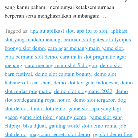
yang kamu pahami mempunyai ketaksempurnaan
berperan serta menghasratkan sumbangan: …
Tagged as:
apa itu aplikasi slot
,
apa itu to slot
,
aplikasi
slot yang mudah menang
,
bermain slot gates of olympus
,
boongo slot demo
,
cara agar menang main game slot
,
cara bermain slot demo
,
cara main slot pragmatic agar
menang
,
cara menang main slot 5 dragon
,
demo slot
barn festival
,
demo slot captain bounty
,
demo slot
habanero fa cai shen
,
demo slot koi gate indonesia
,
demo
slot midas pragmatic
,
demo slot pragmatic 2022
,
demo
slot spadegaming royal house
,
demo slot tergacor
,
dog
slot demo
,
dunia slot demo
,
game slot apa yang lagi
gacor
,
game slot joker gaming demo
,
game slot yang
chipnya bisa dijual
,
gaming world slot demo roma
,
jdb
slot demo
,
magician secrets slot demo
,
pg slot demo free