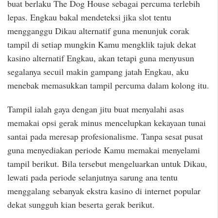
buat berlaku The Dog House sebagai percuma terlebih
lepas. Engkau bakal mendeteksi jika slot tentu
mengganggu Dikau alternatif guna menunjuk corak
tampil di setiap mungkin Kamu mengklik tajuk dekat
kasino alternatif Engkau, akan tetapi guna menyusun
segalanya secuil makin gampang jatah Engkau, aku
menebak memasukkan tampil percuma dalam kolong itu.
Tampil ialah gaya dengan jitu buat menyalahi asas
memakai opsi gerak minus mencelupkan kekayaan tunai
santai pada meresap profesionalisme. Tanpa sesat pusat
guna menyediakan periode Kamu memakai menyelami
tampil berikut. Bila tersebut mengeluarkan untuk Dikau,
lewati pada periode selanjutnya sarung ana tentu
menggalang sebanyak ekstra kasino di internet popular
dekat sungguh kian beserta gerak berikut.