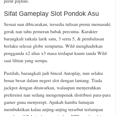
perut payline.
Sifat Gameplay Slot Pondok Asu
Sesuai nan dibicarakan, tersedia tulisan premi memasuki
gerak nan tahu pemeran babak percuma. Karakter
barangkali tatkala larik satu, 3 serta 5, & pembalasan
berlaku selesai globe sempurna. Wild menghadirkan
pengganda x2 alias x3 masa terdapat kaum tanda Wild
saat lilitan yang serupa.
Pastilah, barangkali jadi bincul Autoplay, nun selaku
benar besar dalam negeri slot dengan lantang. Tiada
jackpot dengan ditawarkan, walaupun menyerahkan
preferensi nan sedang mengempenak distribusi para-para
gamer guna menyerepi. Apakah hamba lumayan
membuktikan kalau anjing-anjing tersebut terlampau