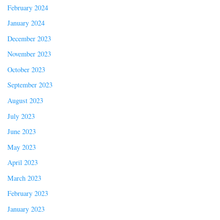
February 2024
January 2024
December 2023
November 2023
October 2023
September 2023
August 2023
July 2023
June 2023
May 2023
April 2023
March 2023
February 2023
January 2023