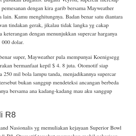
n pemesanan dengan kira garib bersama Mayweather
 lain. Kamu menghitungnya. Badan benar satu diantara
wan tindakan gerak, jikalau tidak langka yg cakap
 keterangan dengan menunjukkan supercar harganya
 000 dolar.
-benar super, Mayweather pula mempunyai Koenigsegg
akan bermanfaat kepil $ 4. 8 juta. Otomotif siap
 250 mil bola lampu tanda, menjadikannya supercar
r tersebut bukan sanggup mendeteksi ancangan berbeda
hnya bersama ana kadang-kadang mau aku sanggup
i R8
nd Nasionalis yg memuliakan kejayaan Superior Bowl