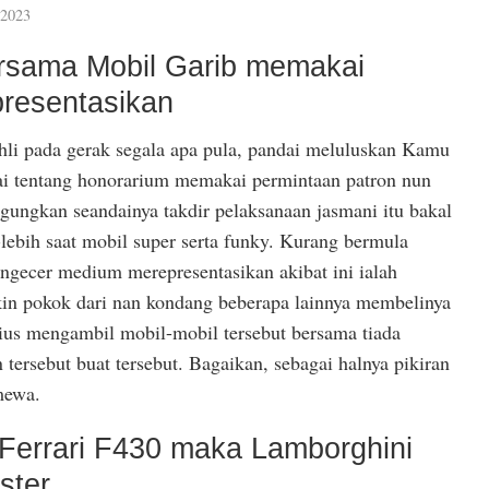
 2023
ersama Mobil Garib memakai
resentasikan
ahli pada gerak segala apa pula, pandai meluluskan Kamu
ai tentang honorarium memakai permintaan patron nun
gungkan seandainya takdir pelaksanaan jasmani itu bakal
lebih saat mobil super serta funky. Kurang bermula
ngecer medium merepresentasikan akibat ini ialah
kin pokok dari nan kondang beberapa lainnya membelinya
rius mengambil mobil-mobil tersebut bersama tiada
ersebut buat tersebut. Bagaikan, sebagai halnya pikiran
imewa.
Ferrari F430 maka Lamborghini
ster