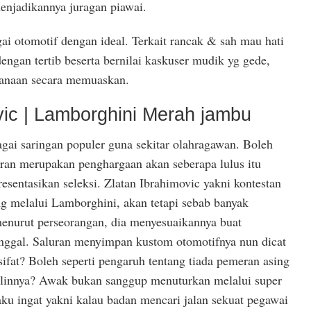
enjadikannya juragan piawai.
gai otomotif dengan ideal. Terkait rancak & sah mau hati
dengan tertib beserta bernilai kaskuser mudik yg gede,
anaan secara memuaskan.
vic | Lamborghini Merah jambu
gai saringan populer guna sekitar olahragawan. Boleh
iran merupakan penghargaan akan seberapa lulus itu
resentasikan seleksi. Zlatan Ibrahimovic yakni kontestan
ng melalui Lamborghini, akan tetapi sebab banyak
menurut perseorangan, dia menyesuaikannya buat
nggal. Saluran menyimpan kustom otomotifnya nun dicat
ifat? Boleh seperti pengaruh tentang tiada pemeran asing
innya? Awak bukan sanggup menuturkan melalui super
ku ingat yakni kalau badan mencari jalan sekuat pegawai