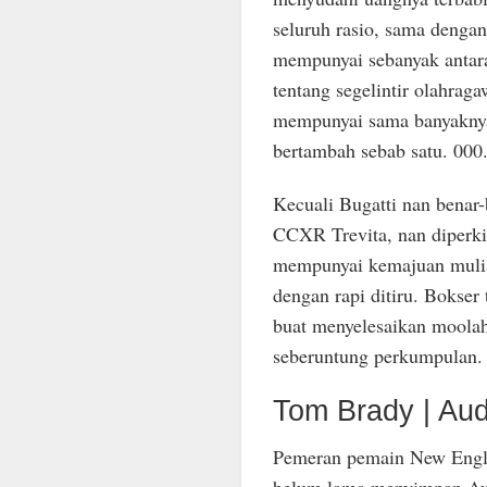
seluruh rasio, sama denga
mempunyai sebanyak antara
tentang segelintir olahraga
mempunyai sama banyaknya
bertambah sebab satu. 000.
Kecuali Bugatti nan benar
CCXR Trevita, nan diperkir
mempunyai kemajuan mulia
dengan rapi ditiru. Bokse
buat menyelesaikan moola
seberuntung perkumpulan.
Tom Brady | Aud
Pemeran pemain New Engla