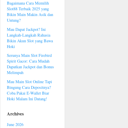
Bagaimana Cara Memilih
Slot88 Terbaik 2025 yang
Bikin Main Makin Asik dan
Untung?
Mau Dapat Jackpot? Ini
Langkah-Langkah Rahasia
Bikin Akun Slot yang Bawa
Hoki
Serunya Main Slot Firebird
Spirit Gacor: Cara Mudah
Dapatkan Jackpot dan Bonus
Melimpah
Mau Main Slot Online Tapi
Bingung Cara Depositnya?
Coba Pakai E-Wallet Biar
Hoki Malam Ini Datang!
Archives
June 2026