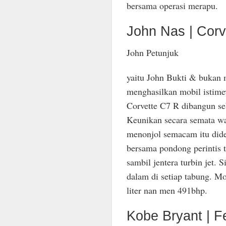
bersama operasi merapu.
John Nas | Corv
John Petunjuk
yaitu John Bukti & bukan 
menghasilkan mobil istime
Corvette C7 R dibangun se
Keunikan secara semata w
menonjol semacam itu didef
bersama pondong perintis 
sambil jentera turbin jet. 
dalam di setiap tabung. Mo
liter nan men 491bhp.
Kobe Bryant | F