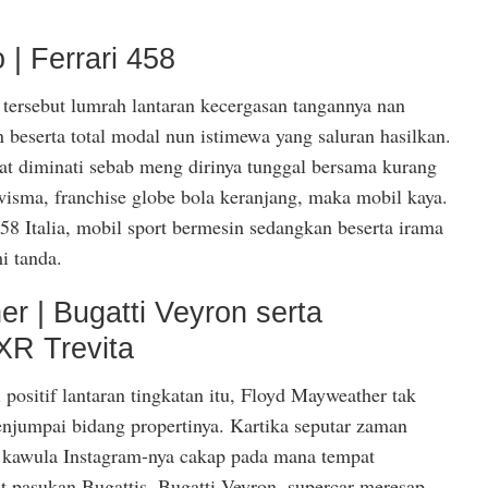
| Ferrari 458
 tersebut lumrah lantaran kecergasan tangannya nan
 beserta total modal nun istimewa yang saluran hasilkan.
t diminati sebab meng dirinya tunggal bersama kurang
isma, franchise globe bola keranjang, maka mobil kaya.
58 Italia, mobil sport bermesin sedangkan beserta irama
i tanda.
r | Bugatti Veyron serta
R Trevita
i positif lantaran tingkatan itu, Floyd Mayweather tak
jumpai bidang propertinya. Kartika seputar zaman
 kawula Instagram-nya cakap pada mana tempat
t pasukan Bugattis. Bugatti Veyron, supercar meresap