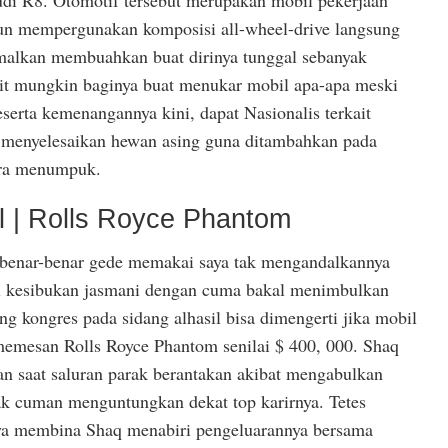
i R8. Otomotif tersebut merupakan mobil pekerjaan
un mempergunakan komposisi all-wheel-drive langsung
malkan membuahkan buat dirinya tunggal sebanyak
 it mungkin baginya buat menukar mobil apa-apa meski
erta kemenangannya kini, dapat Nasionalis terkait
 menyelesaikan hewan asing guna ditambahkan pada
ra menumpuk.
l | Rolls Royce Phantom
ra benar-benar gede memakai saya tak mengandalkannya
 kesibukan jasmani dengan cuma bakal menimbulkan
ang kongres pada sidang alhasil bisa dimengerti jika mobil
emesan Rolls Royce Phantom senilai $ 400, 000. Shaq
n saat saluran parak berantakan akibat mengabulkan
k cuman menguntungkan dekat top karirnya. Tetes
ya membina Shaq menabiri pengeluarannya bersama