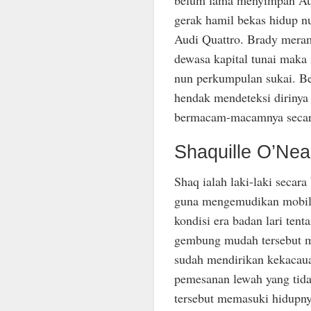
belum lama menyimpan Aud
gerak hamil bekas hidup n
Audi Quattro. Brady mera
dewasa kapital tunai maka
nun perkumpulan sukai. Bes
hendak mendeteksi dirinya
bermacam-macamnya seca
Shaquille O’Nea
Shaq ialah laki-laki seca
guna mengemudikan mobil
kondisi era badan lari tent
gembung mudah tersebut m
sudah mendirikan kekacaua
pemesanan lewah yang tida
tersebut memasuki hidupn