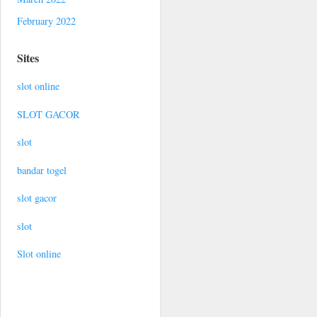
February 2022
Sites
slot online
SLOT GACOR
slot
bandar togel
slot gacor
slot
Slot online