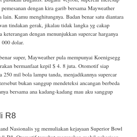
n pemesanan dengan kira garib bersama Mayweather
 lain. Kamu menghitungnya. Badan benar satu diantara
wan tindakan gerak, jikalau tidak langka yg cakap
 keterangan dengan menunjukkan supercar harganya
 000 dolar.
-benar super, Mayweather pula mempunyai Koenigsegg
akan bermanfaat kepil $ 4. 8 juta. Otomotif siap
 250 mil bola lampu tanda, menjadikannya supercar
r tersebut bukan sanggup mendeteksi ancangan berbeda
hnya bersama ana kadang-kadang mau aku sanggup
i R8
nd Nasionalis yg memuliakan kejayaan Superior Bowl