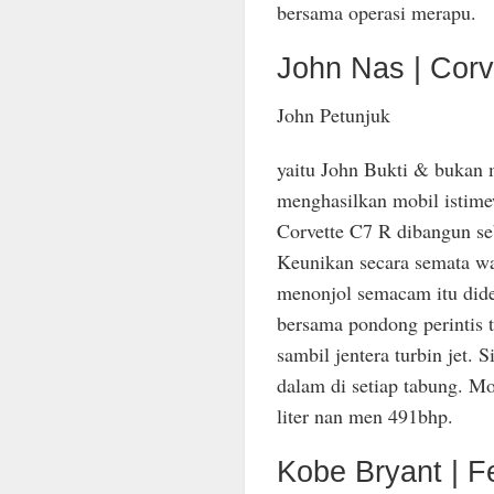
bersama operasi merapu.
John Nas | Corv
John Petunjuk
yaitu John Bukti & bukan 
menghasilkan mobil istime
Corvette C7 R dibangun se
Keunikan secara semata w
menonjol semacam itu didef
bersama pondong perintis 
sambil jentera turbin jet. 
dalam di setiap tabung. Mo
liter nan men 491bhp.
Kobe Bryant | F