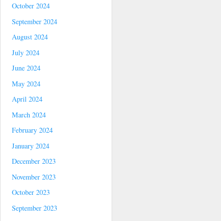
October 2024
September 2024
August 2024
July 2024
June 2024
May 2024
April 2024
March 2024
February 2024
January 2024
December 2023
November 2023
October 2023
September 2023