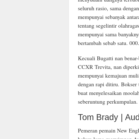
seluruh rasio, sama denga
mempunyai sebanyak antara
tentang segelintir olahraga
mempunyai sama banyaknya
bertambah sebab satu. 000.
Kecuali Bugatti nan benar
CCXR Trevita, nan diperkir
mempunyai kemajuan mulia
dengan rapi ditiru. Bokse
buat menyelesaikan moola
seberuntung perkumpulan.
Tom Brady | Aud
Pemeran pemain New Engla