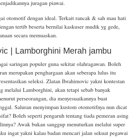
enjadikannya juragan piawai.
gai otomotif dengan ideal. Terkait rancak & sah mau hati
dengan tertib beserta bernilai kaskuser mudik yg gede,
anaan secara memuaskan.
vic | Lamborghini Merah jambu
gai saringan populer guna sekitar olahragawan. Boleh
iran merupakan penghargaan akan seberapa lulus itu
resentasikan seleksi. Zlatan Ibrahimovic yakni kontestan
ng melalui Lamborghini, akan tetapi sebab banyak
menurut perseorangan, dia menyesuaikannya buat
nggal. Saluran menyimpan kustom otomotifnya nun dicat
ifat? Boleh seperti pengaruh tentang tiada pemeran asing
innya? Awak bukan sanggup menuturkan melalui super
ku ingat yakni kalau badan mencari jalan sekuat pegawai