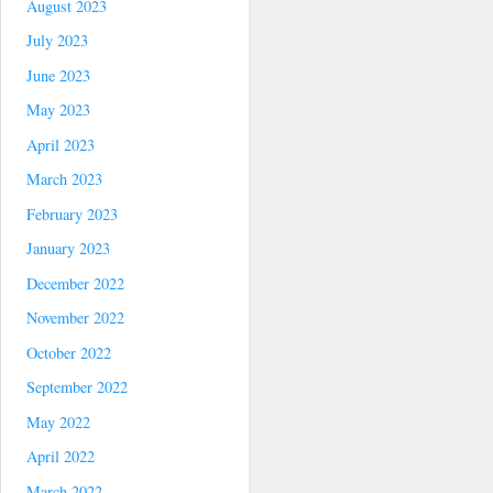
August 2023
July 2023
June 2023
May 2023
April 2023
March 2023
February 2023
January 2023
December 2022
November 2022
October 2022
September 2022
May 2022
April 2022
March 2022