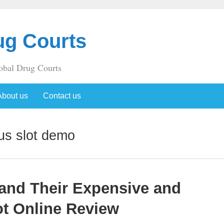
ug Courts
obal Drug Courts
About us
Contact us
us slot demo
 and Their Expensive and
ot Online Review