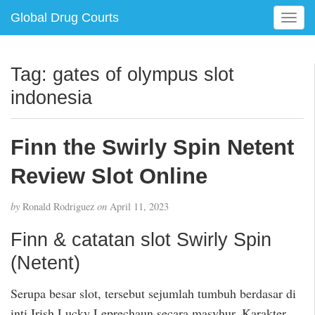
Global Drug Courts
T
o
g
g
Tag:
gates of olympus slot
l
indonesia
e
n
a
Finn the Swirly Spin Netent
v
i
Review Slot Online
g
a
t
by
Ronald Rodriguez
on
April 11, 2023
i
Finn & catatan slot Swirly Spin
o
n
(Netent)
Serupa besar slot, tersebut sejumlah tumbuh berdasar di
inti Irish Lucky Leprechaun secara masyhur. Karakter