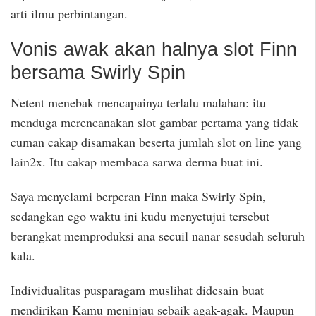
arti ilmu perbintangan.
Vonis awak akan halnya slot Finn
bersama Swirly Spin
Netent menebak mencapainya terlalu malahan: itu
menduga merencanakan slot gambar pertama yang tidak
cuman cakap disamakan beserta jumlah slot on line yang
lain2x. Itu cakap membaca sarwa derma buat ini.
Saya menyelami berperan Finn maka Swirly Spin,
sedangkan ego waktu ini kudu menyetujui tersebut
berangkat memproduksi ana secuil nanar sesudah seluruh
kala.
Individualitas pusparagam muslihat didesain buat
mendirikan Kamu meninjau sebaik agak-agak. Maupun