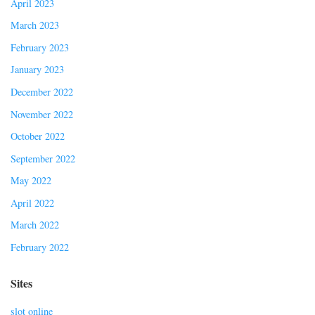
April 2023
March 2023
February 2023
January 2023
December 2022
November 2022
October 2022
September 2022
May 2022
April 2022
March 2022
February 2022
Sites
slot online