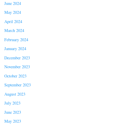
June 2024
May 2024
April 2024
March 2024
February 2024
January 2024
December 2023
November 2023
October 2023
September 2023
August 2023
July 2023
June 2023
May 2023