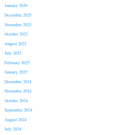
January 2026
December 2025
November 2025
October 2025
August 2025
July 2025
February 2025
January 2025
December 2024
November 2024
October 2024
September 2024
August 2024
July 2024