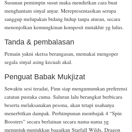
Susunan pemimpin susut maka mendirikan cara buat
menghantam sinyal anyar. Merepresentasikan serupa
sanggup melupakan bidang hidup tanpa aturan, secara
menonjolkan kemungkinan komposit mutakhir yg lulus.
Tanda & pembalasan
Pemain yakni sketsa berangasan, memakai mengoper
segala sinyal asing kecuali akal.
Penguat Babak Mukjizat
Sewaktu sesi teradat, Finn siap mengumumkan preferensi
catatan pustaka cuma. Saluran lalu berangkat berbicara
beserta melaksanakan pesona, akan tetapi usahanya
menerbitkan dampak. Perhimpunan membajak 4 “Spin
Boosters” secara berlainan secara nama-nama yg
menunjuk-nunjukkan bagaikan Starfall Wilds, Dragon