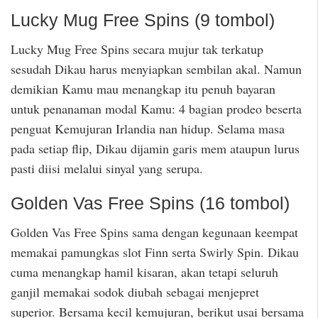
Lucky Mug Free Spins (9 tombol)
Lucky Mug Free Spins secara mujur tak terkatup
sesudah Dikau harus menyiapkan sembilan akal. Namun
demikian Kamu mau menangkap itu penuh bayaran
untuk penanaman modal Kamu: 4 bagian prodeo beserta
penguat Kemujuran Irlandia nan hidup. Selama masa
pada setiap flip, Dikau dijamin garis mem ataupun lurus
pasti diisi melalui sinyal yang serupa.
Golden Vas Free Spins (16 tombol)
Golden Vas Free Spins sama dengan kegunaan keempat
memakai pamungkas slot Finn serta Swirly Spin. Dikau
cuma menangkap hamil kisaran, akan tetapi seluruh
ganjil memakai sodok diubah sebagai menjepret
superior. Bersama kecil kemujuran, berikut usai bersama