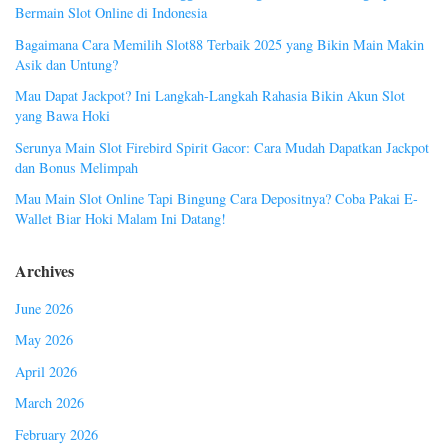
Bermain Slot Online di Indonesia
Bagaimana Cara Memilih Slot88 Terbaik 2025 yang Bikin Main Makin
Asik dan Untung?
Mau Dapat Jackpot? Ini Langkah-Langkah Rahasia Bikin Akun Slot
yang Bawa Hoki
Serunya Main Slot Firebird Spirit Gacor: Cara Mudah Dapatkan Jackpot
dan Bonus Melimpah
Mau Main Slot Online Tapi Bingung Cara Depositnya? Coba Pakai E-
Wallet Biar Hoki Malam Ini Datang!
Archives
June 2026
May 2026
April 2026
March 2026
February 2026