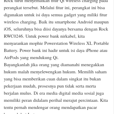
Rock turut menyematkan fitur Qi wireless charging pada
perangkat tersebut. Melalui fitur ini, perangkat ini bisa
digunakan untuk isi daya semua gadget yang miliki fitur
wireless charging. Baik itu smartphone Android maupun
iOS, seluruhnya bisa diisi dayanya bersama dengan Rock
RWC0246. Untuk power bank nirkabel, kita
menyarankan mophie Powerstation Wireless XL Portable
Battery. Power bank ini hadir untuk isi daya iPhone atau
AirPods yang mendukung Qi.
Bayangkanlah jika orang yang diamanahi menegakkan
hukum malah menyelewengkan hukum. Memilih saham
yang bisa memberikan cuan dalam singkat itu bukan
pekerjaan mudah, prosesnya pun tidak serta merta
berjalan mulus. Di era media digital media sosial juga
memiliki peran didalam perihal merajut percintaan. Kita
tentu pernah mendengar orang mendapatkan pacar