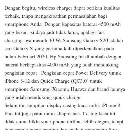
Dengan begitu, wireless charger dapat berikan kualitas
terbaik, tanpa mengakibatkan permasalahan bagi
smartphone Anda. Dengan kapasitas baterai 4500 mAh
yang besar, isi daya jadi tidak lama, apalagi fast
charging-nya meraih 40 W. Samsung Galaxy S20 adalah
seri Galaxy S yang pertama kali diperkenalkan pada
bulan Februari 2020. Hp Samsung ini ditambah dengan
baterai berkapasitas 4000 mAh yang udah mendukung
pengisian cepat . Pengisian cepat Power Delivery untuk
iPhone 8-12 dan Quick Charge (QC3.0) untuk
smartphone Samsung, Xiaomi, Huawei dan brand lainnya
yang udah mendukung quick charge.
Selain itu, tampilan display casing kaca milik iPhone 8
Plus ini juga patut untuk diapresiasi. Casing kaca ini
tidak cuma bikin smartphone terlihat lebih elegan, tetapi
juga sangat tahan banting dan apalagi membantu fitur