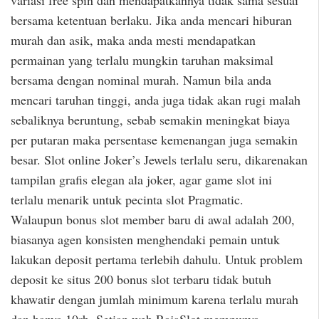
bersama ketentuan berlaku. Jika anda mencari hiburan
murah dan asik, maka anda mesti mendapatkan
permainan yang terlalu mungkin taruhan maksimal
bersama dengan nominal murah. Namun bila anda
mencari taruhan tinggi, anda juga tidak akan rugi malah
sebaliknya beruntung, sebab semakin meningkat biaya
per putaran maka persentase kemenangan juga semakin
besar. Slot online Joker’s Jewels terlalu seru, dikarenakan
tampilan grafis elegan ala joker, agar game slot ini
terlalu menarik untuk pecinta slot Pragmatic.
Walaupun bonus slot member baru di awal adalah 200,
biasanya agen konsisten menghendaki pemain untuk
lakukan deposit pertama terlebih dahulu. Untuk problem
deposit ke situs 200 bonus slot terbaru tidak butuh
khawatir dengan jumlah minimum karena terlalu murah
dan hanya 10rb. Setiap web RajaSlot mempunya