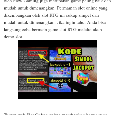
oleh Flow Gaming juga merupakan game paling baik dan
mudah untuk dimenangkan. Permainan slot online yang
dikembangkan oleh slot RTG ini cukup simpel dan
mudah untuk dimenangkan. Jika ingin tahu, Anda bisa
langsung coba bermain game slot RTG melalui akun
demo slot.
Tujuan web Slot Online online memberikan bonus yang