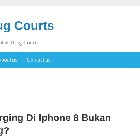
ug Courts
obal Drug Courts
About us
Contact us
rging Di Iphone 8 Bukan
g?