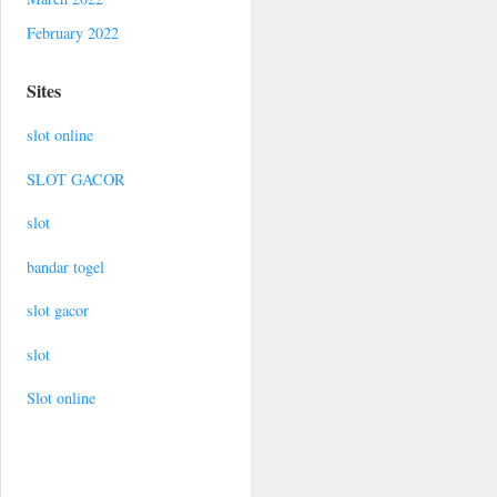
February 2022
Sites
slot online
SLOT GACOR
slot
bandar togel
slot gacor
slot
Slot online