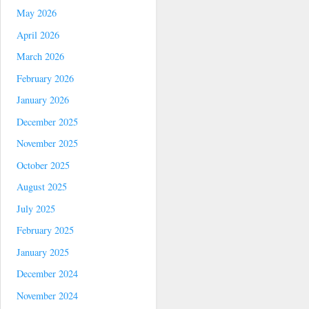
May 2026
April 2026
March 2026
February 2026
January 2026
December 2025
November 2025
October 2025
August 2025
July 2025
February 2025
January 2025
December 2024
November 2024