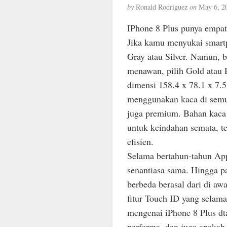
by
Ronald Rodriguez
on
May 6, 2
IPhone 8 Plus punya empat 
Jika kamu menyukai smartp
Gray atau Silver. Namun, 
menawan, pilih Gold atau 
dimensi 158.4 x 78.1 x 7.5
menggunakan kaca di semua
juga premium. Bahan kaca 
untuk keindahan semata, t
efisien.
Selama bertahun-tahun Ap
senantiasa sama. Hingga p
berbeda berasal dari di a
fitur Touch ID yang selama
mengenai iPhone 8 Plus dta
performa, dan juga apakah s