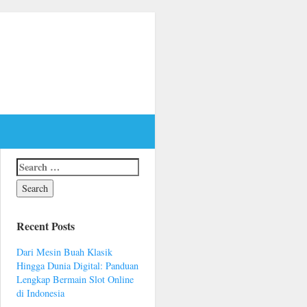
Recent Posts
Dari Mesin Buah Klasik
Hingga Dunia Digital: Panduan
Lengkap Bermain Slot Online
di Indonesia