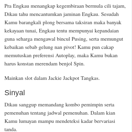
Pra Engkau menangkap kegembiraan bermula cili tajam,
Dikau tahu mencantumkan jaminan Engkau. Sesudah
Kamu barangkali plong bersama taksiran maka banyak
kekayaan tunai, Engkau tentu mempunyai kepandaian
guna seharga mengawal bincul Pusing, serta memungut
kebaikan sebab gelung nan pivot! Kamu pun cakap
memutuskan preferensi Autoplay, maka Kamu bukan
harus konstan merendam benjol Spin.
Mainkan slot dalam Jackie Jackpot Tangkas.
Sinyal
Dikau sanggup memandang kombo pemimpin serta
pemenuhan tentang jadwal pemenuhan. Dalam kian
Kamu lumayan mampu mendeteksi kadar bervariasi
tanda.