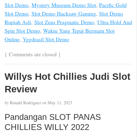
Slot Demo
,
Mystery Museum Demo Slot
,
Pacific Gold
Slot Demo
,
Slot Demo Hacksaw Gaming
,
Slot Demo
Rupiah Asli
,
Slot Zeus Pragmatic Demo
,
Ultra Hold And
Spin Slot Demo
,
Waktu Yang Tepat Bermain Slot
Online
,
Yggdrasil Slot Demo
{
Comments are closed
}
Willys Hot Chillies Judi Slot
Review
by
Ronald Rodriguez
on
May 11, 2023
Pandangan SLOT PANAS
CHILLIES WILLY 2022