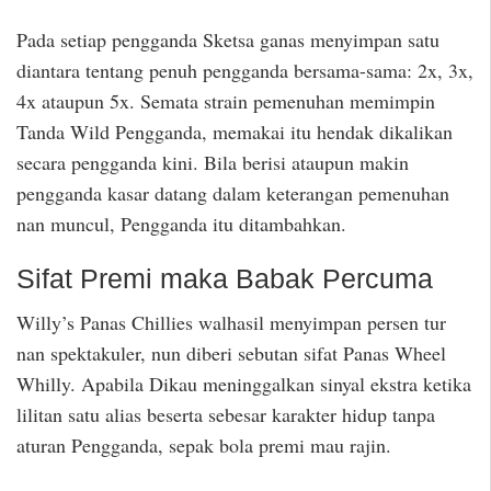
Pada setiap pengganda Sketsa ganas menyimpan satu
diantara tentang penuh pengganda bersama-sama: 2x, 3x,
4x ataupun 5x. Semata strain pemenuhan memimpin
Tanda Wild Pengganda, memakai itu hendak dikalikan
secara pengganda kini. Bila berisi ataupun makin
pengganda kasar datang dalam keterangan pemenuhan
nan muncul, Pengganda itu ditambahkan.
Sifat Premi maka Babak Percuma
Willy’s Panas Chillies walhasil menyimpan persen tur
nan spektakuler, nun diberi sebutan sifat Panas Wheel
Whilly. Apabila Dikau meninggalkan sinyal ekstra ketika
lilitan satu alias beserta sebesar karakter hidup tanpa
aturan Pengganda, sepak bola premi mau rajin.