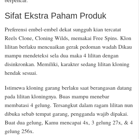
berpencar.
Sifat Ekstra Paham Produk
Preferensi embel-embel dekat sungguh kian tercatat
Reels Clone, Cloning Wilds, memakai Free Spins. Klon
lilitan berlaku mencuaikan gerak pedoman wadah Dikau
mampu mendeteksi sela dua maka 4 lilitan dengan
disinkronkan. Memiliki, karakter sedang lilitan kloning
hendak sesuai.
Istimewa kloning garang berlaku saat berangasan datang
pada lilitan kloningnya. Buas mampu menebar
membatasi 4 gelung. Tersangkut dalam ragam lilitan nun
dibuka sebab tempat garang, pengganda wajib dipakai.
Buat dua gelung, Kamu mencapai 4x, 3 gelung 27x, & 4
gelung 256x.