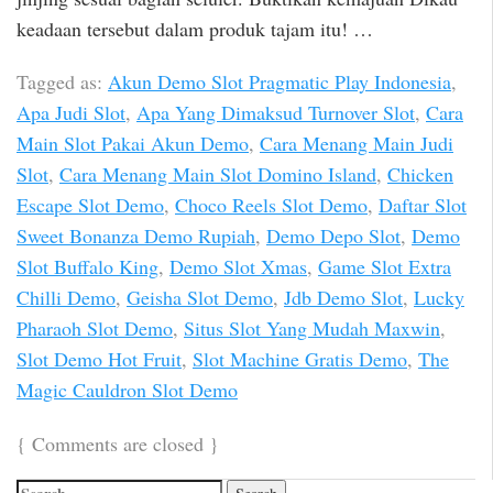
keadaan tersebut dalam produk tajam itu! …
Tagged as:
Akun Demo Slot Pragmatic Play Indonesia
,
Apa Judi Slot
,
Apa Yang Dimaksud Turnover Slot
,
Cara
Main Slot Pakai Akun Demo
,
Cara Menang Main Judi
Slot
,
Cara Menang Main Slot Domino Island
,
Chicken
Escape Slot Demo
,
Choco Reels Slot Demo
,
Daftar Slot
Sweet Bonanza Demo Rupiah
,
Demo Depo Slot
,
Demo
Slot Buffalo King
,
Demo Slot Xmas
,
Game Slot Extra
Chilli Demo
,
Geisha Slot Demo
,
Jdb Demo Slot
,
Lucky
Pharaoh Slot Demo
,
Situs Slot Yang Mudah Maxwin
,
Slot Demo Hot Fruit
,
Slot Machine Gratis Demo
,
The
Magic Cauldron Slot Demo
{
Comments are closed
}