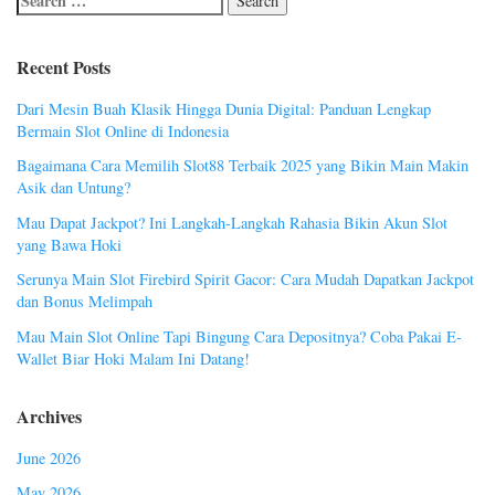
Recent Posts
Dari Mesin Buah Klasik Hingga Dunia Digital: Panduan Lengkap
Bermain Slot Online di Indonesia
Bagaimana Cara Memilih Slot88 Terbaik 2025 yang Bikin Main Makin
Asik dan Untung?
Mau Dapat Jackpot? Ini Langkah-Langkah Rahasia Bikin Akun Slot
yang Bawa Hoki
Serunya Main Slot Firebird Spirit Gacor: Cara Mudah Dapatkan Jackpot
dan Bonus Melimpah
Mau Main Slot Online Tapi Bingung Cara Depositnya? Coba Pakai E-
Wallet Biar Hoki Malam Ini Datang!
Archives
June 2026
May 2026