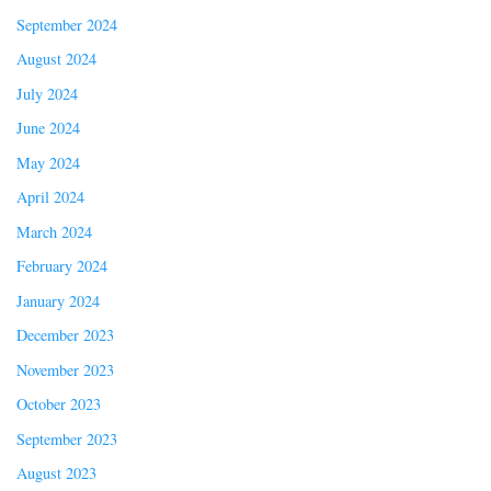
September 2024
August 2024
July 2024
June 2024
May 2024
April 2024
March 2024
February 2024
January 2024
December 2023
November 2023
October 2023
September 2023
August 2023