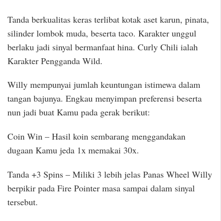
Tanda berkualitas keras terlibat kotak aset karun, pinata,
silinder lombok muda, beserta taco. Karakter unggul
berlaku jadi sinyal bermanfaat hina. Curly Chili ialah
Karakter Pengganda Wild.
Willy mempunyai jumlah keuntungan istimewa dalam
tangan bajunya. Engkau menyimpan preferensi beserta
nun jadi buat Kamu pada gerak berikut:
Coin Win – Hasil koin sembarang menggandakan
dugaan Kamu jeda 1x memakai 30x.
Tanda +3 Spins – Miliki 3 lebih jelas Panas Wheel Willy
berpikir pada Fire Pointer masa sampai dalam sinyal
tersebut.