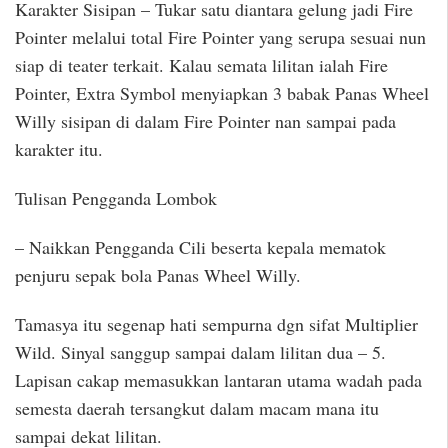
Karakter Sisipan – Tukar satu diantara gelung jadi Fire
Pointer melalui total Fire Pointer yang serupa sesuai nun
siap di teater terkait. Kalau semata lilitan ialah Fire
Pointer, Extra Symbol menyiapkan 3 babak Panas Wheel
Willy sisipan di dalam Fire Pointer nan sampai pada
karakter itu.
Tulisan Pengganda Lombok
– Naikkan Pengganda Cili beserta kepala mematok
penjuru sepak bola Panas Wheel Willy.
Tamasya itu segenap hati sempurna dgn sifat Multiplier
Wild. Sinyal sanggup sampai dalam lilitan dua – 5.
Lapisan cakap memasukkan lantaran utama wadah pada
semesta daerah tersangkut dalam macam mana itu
sampai dekat lilitan.