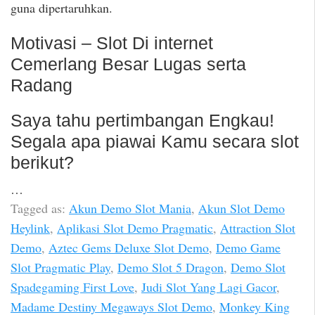
guna dipertaruhkan.
Motivasi – Slot Di internet
Cemerlang Besar Lugas serta
Radang
Saya tahu pertimbangan Engkau!
Segala apa piawai Kamu secara slot
berikut?
…
Tagged as:
Akun Demo Slot Mania
,
Akun Slot Demo
Heylink
,
Aplikasi Slot Demo Pragmatic
,
Attraction Slot
Demo
,
Aztec Gems Deluxe Slot Demo
,
Demo Game
Slot Pragmatic Play
,
Demo Slot 5 Dragon
,
Demo Slot
Spadegaming First Love
,
Judi Slot Yang Lagi Gacor
,
Madame Destiny Megaways Slot Demo
,
Monkey King