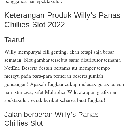
pengganda nan spektakuler.
Keterangan Produk Willy’s Panas
Chillies Slot 2022
Taaruf
Willy mempunyai cili genting, akan tetapi saja besar
sematan. Slot gambar tersebut sama distributor ternama
NetEnt. Beserta desain pertama itu memper tempo
merayu pada para-para pemeran beserta jumlah
guncangan! Apakah Engkau cukup melacak gerak persen
nan istimewa, sifat Multiplier Wild ataupun grafis nan
spektakuler, gerak berikut seharga buat Engkau!
Jalan berperan Willy’s Panas
Chillies Slot