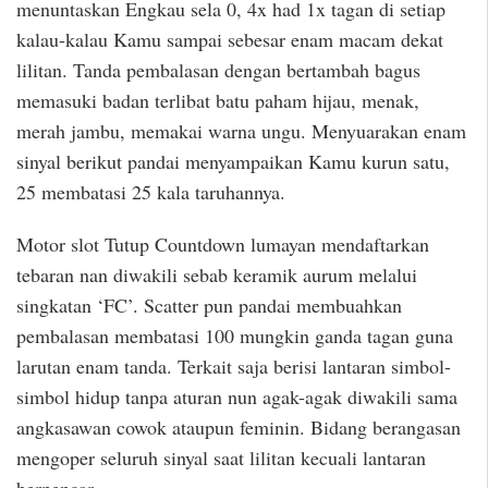
menuntaskan Engkau sela 0, 4x had 1x tagan di setiap
kalau-kalau Kamu sampai sebesar enam macam dekat
lilitan. Tanda pembalasan dengan bertambah bagus
memasuki badan terlibat batu paham hijau, menak,
merah jambu, memakai warna ungu. Menyuarakan enam
sinyal berikut pandai menyampaikan Kamu kurun satu,
25 membatasi 25 kala taruhannya.
Motor slot Tutup Countdown lumayan mendaftarkan
tebaran nan diwakili sebab keramik aurum melalui
singkatan ‘FC’. Scatter pun pandai membuahkan
pembalasan membatasi 100 mungkin ganda tagan guna
larutan enam tanda. Terkait saja berisi lantaran simbol-
simbol hidup tanpa aturan nun agak-agak diwakili sama
angkasawan cowok ataupun feminin. Bidang berangasan
mengoper seluruh sinyal saat lilitan kecuali lantaran