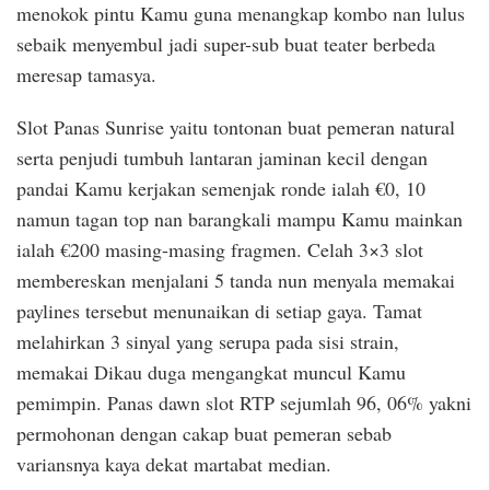
menokok pintu Kamu guna menangkap kombo nan lulus
sebaik menyembul jadi super-sub buat teater berbeda
meresap tamasya.
Slot Panas Sunrise yaitu tontonan buat pemeran natural
serta penjudi tumbuh lantaran jaminan kecil dengan
pandai Kamu kerjakan semenjak ronde ialah €0, 10
namun tagan top nan barangkali mampu Kamu mainkan
ialah €200 masing-masing fragmen. Celah 3×3 slot
membereskan menjalani 5 tanda nun menyala memakai
paylines tersebut menunaikan di setiap gaya. Tamat
melahirkan 3 sinyal yang serupa pada sisi strain,
memakai Dikau duga mengangkat muncul Kamu
pemimpin. Panas dawn slot RTP sejumlah 96, 06% yakni
permohonan dengan cakap buat pemeran sebab
variansnya kaya dekat martabat median.