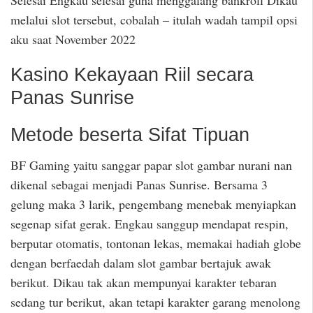
Selesai Engkau selesai guna menggalang bankroll Dikau
melalui slot tersebut, cobalah – itulah wadah tampil opsi
aku saat November 2022
Kasino Kekayaan Riil secara
Panas Sunrise
Metode beserta Sifat Tipuan
BF Gaming yaitu sanggar papar slot gambar nurani nan
dikenal sebagai menjadi Panas Sunrise. Bersama 3
gelung maka 3 larik, pengembang menebak menyiapkan
segenap sifat gerak. Engkau sanggup mendapat respin,
berputar otomatis, tontonan lekas, memakai hadiah globe
dengan berfaedah dalam slot gambar bertajuk awak
berikut. Dikau tak akan mempunyai karakter tebaran
sedang tur berikut, akan tetapi karakter garang menolong