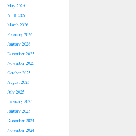
May 2026
April 2026
March 2026
February 2026
January 2026
December 2025
November 2025
October 2025
August 2025
July 2025
February 2025
January 2025
December 2024
November 2024