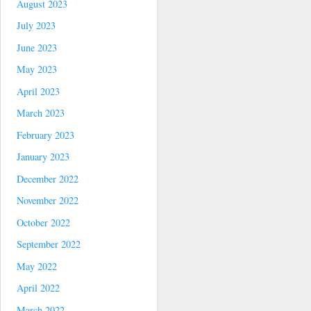
August 2023
July 2023
June 2023
May 2023
April 2023
March 2023
February 2023
January 2023
December 2022
November 2022
October 2022
September 2022
May 2022
April 2022
March 2022