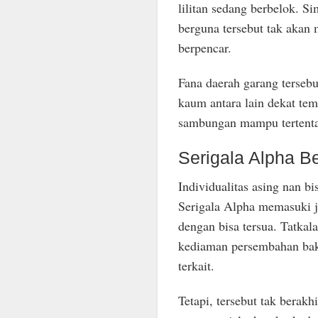
lilitan sedang berbelok. S
berguna tersebut tak akan
berpencar.
Fana daerah garang tersebu
kaum antara lain dekat tem
sambungan mampu tertenta
Serigala Alpha B
Individualitas asing nan b
Serigala Alpha memasuki ja
dengan bisa tersua. Tatkala
kediaman persembahan bak
terkait.
Tetapi, tersebut tak bera