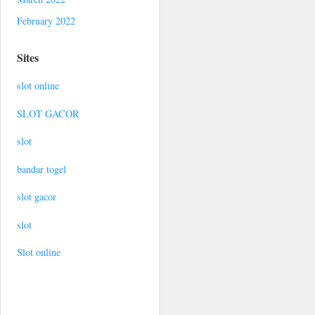
February 2022
Sites
slot online
SLOT GACOR
slot
bandar togel
slot gacor
slot
Slot online