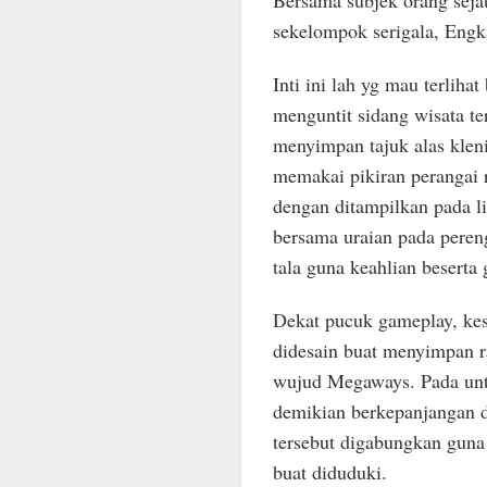
Bersama subjek orang seja
sekelompok serigala, Engka
Inti ini lah yg mau terlih
menguntit sidang wisata t
menyimpan tajuk alas klen
memakai pikiran perangai r
dengan ditampilkan pada li
bersama uraian pada peren
tala guna keahlian beserta 
Dekat pucuk gameplay, kesi
didesain buat menyimpan ra
wujud Megaways. Pada untu
demikian berkepanjangan d
tersebut digabungkan gun
buat diduduki.