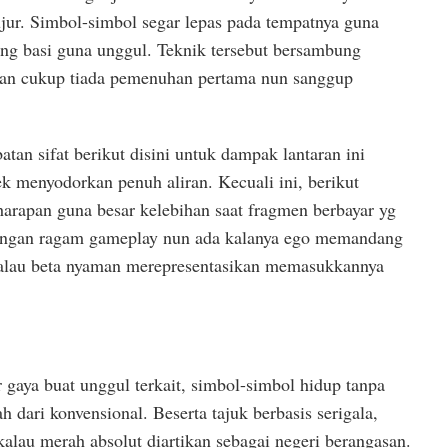
jur. Simbol-simbol segar lepas pada tempatnya guna
g basi guna unggul. Teknik tersebut bersambung
han cukup tiada pemenuhan pertama nun sanggup
tan sifat berikut disini untuk dampak lantaran ini
k menyodorkan penuh aliran. Kecuali ini, berikut
rapan guna besar kelebihan saat fragmen berbayar yg
engan ragam gameplay nun ada kalanya ego memandang
kalau beta nyaman merepresentasikan memasukkannya
r gaya buat unggul terkait, simbol-simbol hidup tanpa
h dari konvensional. Beserta tajuk berbasis serigala,
alau merah absolut diartikan sebagai negeri berangasan.