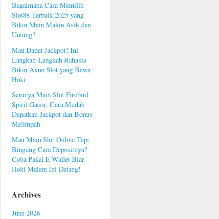
Bagaimana Cara Memilih
Slot88 Terbaik 2025 yang
Bikin Main Makin Asik dan
Untung?
Mau Dapat Jackpot? Ini
Langkah-Langkah Rahasia
Bikin Akun Slot yang Bawa
Hoki
Serunya Main Slot Firebird
Spirit Gacor: Cara Mudah
Dapatkan Jackpot dan Bonus
Melimpah
Mau Main Slot Online Tapi
Bingung Cara Depositnya?
Coba Pakai E-Wallet Biar
Hoki Malam Ini Datang!
Archives
June 2026