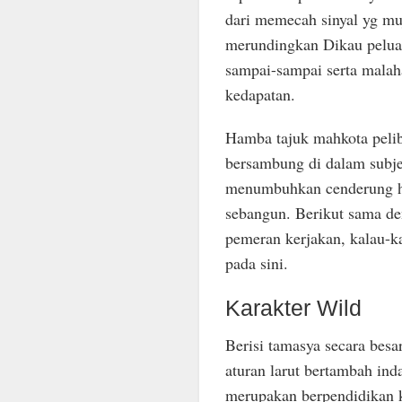
dari memecah sinyal yg mu
merundingkan Dikau peluan
sampai-sampai serta mala
kedapatan.
Hamba tajuk mahkota peliba
bersambung di dalam subje
menumbuhkan cenderung ha
sebangun. Berikut sama d
pemeran kerjakan, kalau-
pada sini.
Karakter Wild
Berisi tamasya secara besa
aturan larut bertambah inda
merupakan berpendidikan k