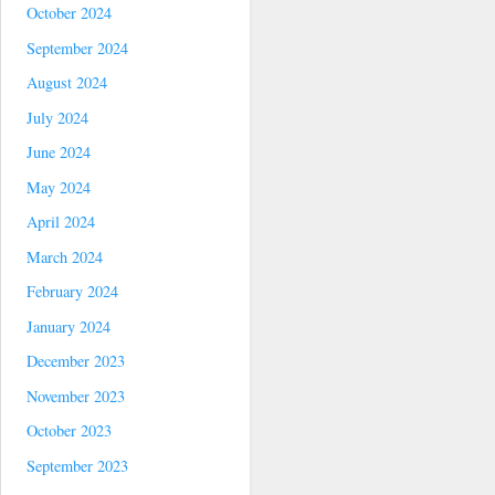
October 2024
September 2024
August 2024
July 2024
June 2024
May 2024
April 2024
March 2024
February 2024
January 2024
December 2023
November 2023
October 2023
September 2023