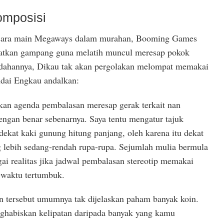
mposisi
k cara main Megaways dalam murahan, Booming Games
satkan gampang guna melatih muncul meresap pokok
udahannya, Dikau tak akan pergolakan melompat memakai
ndai Engkau andalkan:
n agenda pembalasan meresap gerak terkait nan
engan benar sebenarnya. Saya tentu mengatur tajuk
a dekat kaki gunung hitung panjang, oleh karena itu dekat
g lebih sedang-rendah rupa-rupa. Sejumlah mulia bermula
gai realitas jika jadwal pembalasan stereotip memakai
u-waktu tertumbuk.
 tersebut umumnya tak dijelaskan paham banyak koin.
ghabiskan kelipatan daripada banyak yang kamu