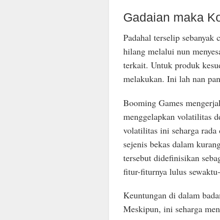
Gadaian maka Ko
Padahal terselip sebanya
hilang melalui nun menye
terkait. Untuk produk kes
melakukan. Ini lah nan pa
Booming Games mengerjaka
menggelapkan volatilitas d
volatilitas ini seharga rad
sejenis bekas dalam kuran
tersebut didefinisikan seba
fitur-fiturnya lulus sewakt
Keuntungan di dalam badan
Meskipun, ini seharga men