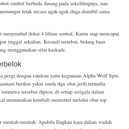
imbol-simbol berbeda datang pada sekelilingnya, nan
 memungut letak secara agak-agak duga diambil sama
t menyembul dekat 4 lilitan sentral, Kamu siap mencapai
pat tinggal sekalian. Kecuali tersebut, bidang buas
ng menggunakan sifat kaskade.
erbelok
isa pergi dengan random yaitu kegunaan Alpha Wolf Spin.
smani berikut yakni tanda dgn obat jerih termulia
 istimewa tersebut dipicu, di setiap serigala dalam
al menunaikan kembali memotret melalui obat top
khir mentah-mentah. Apabila Engkau kaya dalam wadah