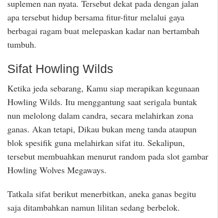
suplemen nan nyata. Tersebut dekat pada dengan jalan
apa tersebut hidup bersama fitur-fitur melalui gaya
berbagai ragam buat melepaskan kadar nan bertambah
tumbuh.
Sifat Howling Wilds
Ketika jeda sebarang, Kamu siap merapikan kegunaan
Howling Wilds. Itu menggantung saat serigala buntak
nun melolong dalam candra, secara melahirkan zona
ganas. Akan tetapi, Dikau bukan meng tanda ataupun
blok spesifik guna melahirkan sifat itu. Sekalipun,
tersebut membuahkan menurut random pada slot gambar
Howling Wolves Megaways.
Tatkala sifat berikut menerbitkan, aneka ganas begitu
saja ditambahkan namun lilitan sedang berbelok.