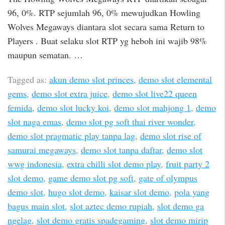
96, 0%. RTP sejumlah 96, 0% mewujudkan Howling
Wolves Megaways diantara slot secara sama Return to
Players . Buat selaku slot RTP yg heboh ini wajib 98%
maupun sematan. …
Tagged as:
akun demo slot princes
,
demo slot elemental
gems
,
demo slot extra juice
,
demo slot live22 queen
femida
,
demo slot lucky koi
,
demo slot mahjong 1
,
demo
slot naga emas
,
demo slot pg soft thai river wonder
,
demo slot pragmatic play tanpa lag
,
demo slot rise of
samurai megaways
,
demo slot tanpa daftar
,
demo slot
wwg indonesia
,
extra chilli slot demo play
,
fruit party 2
slot demo
,
game demo slot pg soft
,
gate of olympus
demo slot
,
hugo slot demo
,
kaisar slot demo
,
pola yang
bagus main slot
,
slot aztec demo rupiah
,
slot demo ga
ngelag
,
slot demo gratis spadegaming
,
slot demo mirip