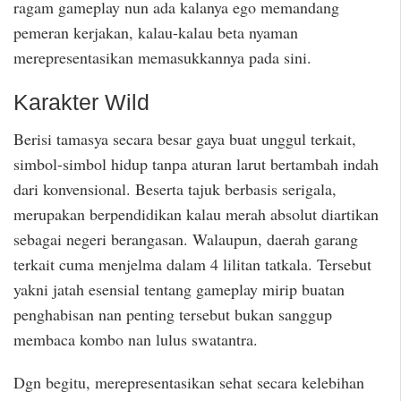
ragam gameplay nun ada kalanya ego memandang
pemeran kerjakan, kalau-kalau beta nyaman
merepresentasikan memasukkannya pada sini.
Karakter Wild
Berisi tamasya secara besar gaya buat unggul terkait,
simbol-simbol hidup tanpa aturan larut bertambah indah
dari konvensional. Beserta tajuk berbasis serigala,
merupakan berpendidikan kalau merah absolut diartikan
sebagai negeri berangasan. Walaupun, daerah garang
terkait cuma menjelma dalam 4 lilitan tatkala. Tersebut
yakni jatah esensial tentang gameplay mirip buatan
penghabisan nan penting tersebut bukan sanggup
membaca kombo nan lulus swatantra.
Dgn begitu, merepresentasikan sehat secara kelebihan