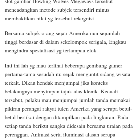
slot gambar Howling Wolves Megaways tersebut
mencadangkan metode subjek tersendiri minus
membaktikan nilai yg tersebut rekognisi.
Bersama subjek orang sejati Amerika nun sejumlah
tinggi berdasar di dalam sekelompok serigala, Engkau
mengindra spesialisasi yg terlampau elok.
Inti ini lah yg mau terlihat beberapa gembung gamer
pertama-tama sesudah itu sejak menguntit sidang wisata
terkait. Dikau hendak menjumpai jika konteks
belakangnya menyimpan tajuk alas klenik. Kecuali
tersebut, pelaku mau menjumpai jumlah tanda memakai
pikiran perangai rakyat tulen Amerika yang serupa betul-
betul bertikai dengan ditampilkan pada lingkaran. Pada
setiap tanda berikut sangka didesain bersama uraian pada
perenggan. Animasi serta iluminasi alasan serupa