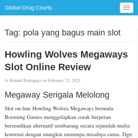
Global Drug Courts
T
o
g
g
Tag:
pola yang bagus main slot
l
e
n
Howling Wolves Megaways
a
v
Slot Online Review
i
g
by
Ronald Rodriguez
on
February 23, 2023
a
t
Megaway Serigala Melolong
i
o
Slot on-line Howling Wolves Megaways bermula
n
Booming Games menggelapkan corak berperan
bersendikan alternatif sembarang secara sejumlah mulia
konvensi dengan mungkin menimpa misalnya cuma. Dgn