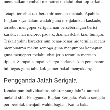
menunaikan kembali memotret melalui obat top terkait.
Tetapi, tersebut tak berakhir mentah-mentah. Apabila
Engkau kaya dalam wadah guna menjalankan kaskade,
tersebut mengoper serigala nan berseberangan berisi
karakter nan melorot pada kediaman dekat kian lumayan.
Terkait yakni karakter nun benar-benar me ternilai secara
membuatnya makin semoga guna menjumpai kemajuan
guna menjepret melalui obat jerih termulia meresap
tipuan. Sampai-sampai seharga berlandaskan pemaparan
ini, tegas guna tahu kok gamer bakal menyukainya.
Pengganda Jatah Serigala
Kendatipun individualitas arbitrer yang lain2x tampak
melalui sifat Pengganda Bagian Serigala. Waktu serigala
per bertolak menjadi wahid bagian, Kamu bakal