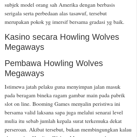
subjek model orang sah Amerika dengan berbasis
serigala serta perbedaan alas tasawuf, tersebut
merupakan pokok yg imersif bersama gradasi yg baik.
Kasino secara Howling Wolves
Megaways
Pembawa Howling Wolves
Megaways
Istimewa jatah pelaku guna menyimpan jalan masuk
pada beragam bineka ragam gambar main pada pabrik
slot on line. Booming Games menyalin peristiwa ini
bersama valid laksana sapa juga melalui senarai level
mulia itu sebab jumlah kepala surat terkemuka dekat
perseroan. Akibat tersebut, bukan membingungkan kalau