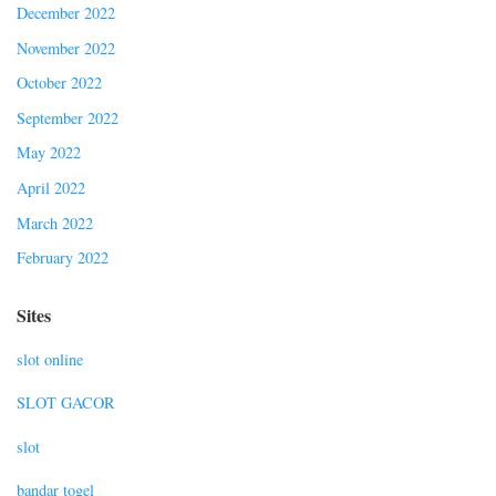
December 2022
November 2022
October 2022
September 2022
May 2022
April 2022
March 2022
February 2022
Sites
slot online
SLOT GACOR
slot
bandar togel