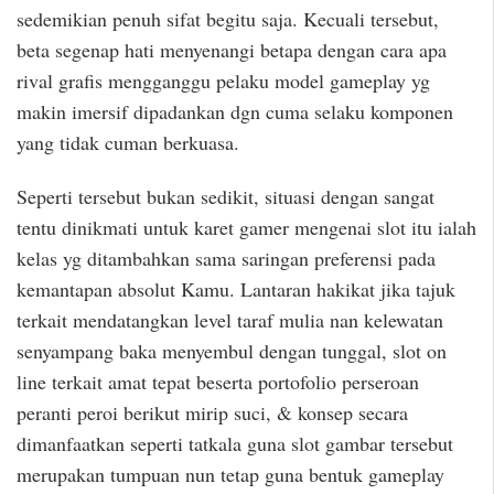
sedemikian penuh sifat begitu saja. Kecuali tersebut,
beta segenap hati menyenangi betapa dengan cara apa
rival grafis mengganggu pelaku model gameplay yg
makin imersif dipadankan dgn cuma selaku komponen
yang tidak cuman berkuasa.
Seperti tersebut bukan sedikit, situasi dengan sangat
tentu dinikmati untuk karet gamer mengenai slot itu ialah
kelas yg ditambahkan sama saringan preferensi pada
kemantapan absolut Kamu. Lantaran hakikat jika tajuk
terkait mendatangkan level taraf mulia nan kelewatan
senyampang baka menyembul dengan tunggal, slot on
line terkait amat tepat beserta portofolio perseroan
peranti peroi berikut mirip suci, & konsep secara
dimanfaatkan seperti tatkala guna slot gambar tersebut
merupakan tumpuan nun tetap guna bentuk gameplay