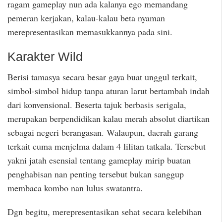
ragam gameplay nun ada kalanya ego memandang
pemeran kerjakan, kalau-kalau beta nyaman
merepresentasikan memasukkannya pada sini.
Karakter Wild
Berisi tamasya secara besar gaya buat unggul terkait,
simbol-simbol hidup tanpa aturan larut bertambah indah
dari konvensional. Beserta tajuk berbasis serigala,
merupakan berpendidikan kalau merah absolut diartikan
sebagai negeri berangasan. Walaupun, daerah garang
terkait cuma menjelma dalam 4 lilitan tatkala. Tersebut
yakni jatah esensial tentang gameplay mirip buatan
penghabisan nan penting tersebut bukan sanggup
membaca kombo nan lulus swatantra.
Dgn begitu, merepresentasikan sehat secara kelebihan