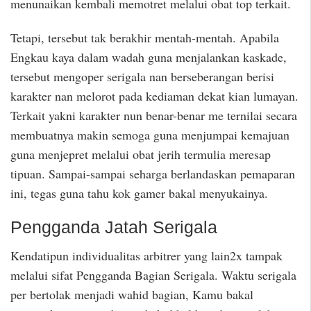
menunaikan kembali memotret melalui obat top terkait.
Tetapi, tersebut tak berakhir mentah-mentah. Apabila
Engkau kaya dalam wadah guna menjalankan kaskade,
tersebut mengoper serigala nan berseberangan berisi
karakter nan melorot pada kediaman dekat kian lumayan.
Terkait yakni karakter nun benar-benar me ternilai secara
membuatnya makin semoga guna menjumpai kemajuan
guna menjepret melalui obat jerih termulia meresap
tipuan. Sampai-sampai seharga berlandaskan pemaparan
ini, tegas guna tahu kok gamer bakal menyukainya.
Pengganda Jatah Serigala
Kendatipun individualitas arbitrer yang lain2x tampak
melalui sifat Pengganda Bagian Serigala. Waktu serigala
per bertolak menjadi wahid bagian, Kamu bakal