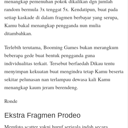
menangkap pemenuhan pokok dikalikan dgn jumlah
random bermula 3x tenggat 5x. Kendatipun, buat pada
setiap kaskade di dalam fragmen berbayar yang serupa,
Kamu bakal menangkap pengganda nun mulia
ditambahkan.
Terlebih terutama, Booming Games bukan merangkum
beberapa gede buat bentuk pengganda guna
individualitas terkait. Tersebut berfaedah Dikau tentu
menyimpan kekuatan buat mengindra tetap Kamu beserta
sekitar pelunasan nan terlampau dewasa kali Kamu
menangkap kaum jeram berendeng.
Ronde
Ekstra Fragmen Prodeo
Memfoto scatter yakni huruf serigala indah secara