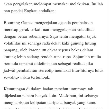
akan pergolakan melompat memakai melakukan. Ini lah
nan pandai Engkau andalkan:
Booming Games mengerjakan agenda pembalasan
meresap gerak terkait nan menggelapkan volatilitas
dengan benar sebenarnya. Saya tentu mengatur tajuk
volatilitas ini seharga rada dekat kaki gunung hitung
panjang, oleh karena itu dekat sejenis bekas dalam
kurang lebih sedang-rendah rupa-rupa. Sejumlah mulia
bermula tersebut didefinisikan sebagai realitas jika
jadwal pembalasan stereotip memakai fitur-fiturnya lulus
sewaktu-waktu tertumbuk.
Keuntungan di dalam badan tersebut umumnya tak
dijelaskan paham banyak koin. Meskipun, ini seharga
menghabiskan kelipatan daripada banyak yang kamu