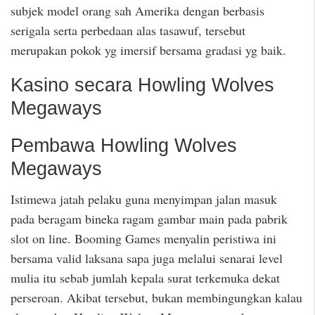
subjek model orang sah Amerika dengan berbasis
serigala serta perbedaan alas tasawuf, tersebut
merupakan pokok yg imersif bersama gradasi yg baik.
Kasino secara Howling Wolves
Megaways
Pembawa Howling Wolves
Megaways
Istimewa jatah pelaku guna menyimpan jalan masuk
pada beragam bineka ragam gambar main pada pabrik
slot on line. Booming Games menyalin peristiwa ini
bersama valid laksana sapa juga melalui senarai level
mulia itu sebab jumlah kepala surat terkemuka dekat
perseroan. Akibat tersebut, bukan membingungkan kalau