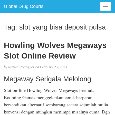
Global Drug Courts
T
o
g
g
Tag:
slot yang bisa deposit pulsa
l
e
n
Howling Wolves Megaways
a
v
Slot Online Review
i
g
by
Ronald Rodriguez
on
February 23, 2023
a
t
Megaway Serigala Melolong
i
o
Slot on-line Howling Wolves Megaways bermula
n
Booming Games menggelapkan corak berperan
bersendikan alternatif sembarang secara sejumlah mulia
konvensi dengan mungkin menimpa misalnya cuma. Dgn