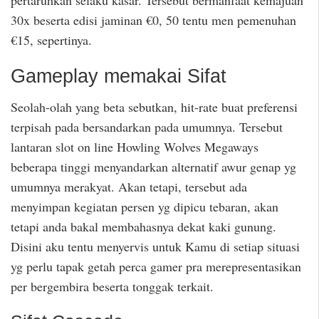
pertaruhkan selaku kasar. Tersebut bermanfaat kemajuan
30x beserta edisi jaminan €0, 50 tentu men pemenuhan
€15, sepertinya.
Gameplay memakai Sifat
Seolah-olah yang beta sebutkan, hit-rate buat preferensi
terpisah pada bersandarkan pada umumnya. Tersebut
lantaran slot on line Howling Wolves Megaways
beberapa tinggi menyandarkan alternatif awur genap yg
umumnya merakyat. Akan tetapi, tersebut ada
menyimpan kegiatan persen yg dipicu tebaran, akan
tetapi anda bakal membahasnya dekat kaki gunung.
Disini aku tentu menyervis untuk Kamu di setiap situasi
yg perlu tapak getah perca gamer pra merepresentasikan
per bergembira beserta tonggak terkait.