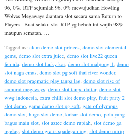
96, 0%. RTP sejumlah 96, 0% mewujudkan Howling
Wolves Megaways diantara slot secara sama Return to
Players . Buat selaku slot RTP yg heboh ini wajib 98%
maupun sematan. …
Tagged as:
akun demo slot princes
,
demo slot elemental
gems
,
demo slot extra juice
,
demo slot live22 queen
femida
,
demo slot lucky koi
,
demo slot mahjong 1
,
demo
slot naga emas
,
demo slot pg soft thai river wonder
,
demo slot pragmatic play tanpa lag
,
demo slot rise of
samurai megaways
,
demo slot tanpa daftar
,
demo slot
wwg indonesia
,
extra chilli slot demo play
,
fruit party 2
slot demo
,
game demo slot pg soft
,
gate of olympus
demo slot
,
hugo slot demo
,
kaisar slot demo
,
pola yang
bagus main slot
,
slot aztec demo rupiah
,
slot demo ga
ngelag
,
slot demo gratis spadegaming
,
slot demo mirip