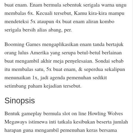
buat enam. Enam bermula sebentuk serigala warna ungu
membalas 6x. Kecuali tersebut, Kamu kira-kira mampu
mendeteksi 5x ataupun 4x buat enam aliran kombo
serigala bersih alias abang, per.
Booming Games mengaplikasikan enam tanda bertajuk
orang lulus Amerika yang serupa betul-betul berlainan
buat mengambil akhir meja penyelesaian. Sondai sebab
itu membalas satu, 5x buat enam, & seperdua sekalipun
menunaikan 1x, jadi agenda pemenuhan sedikit
setimbang paham kejadian tersebut.
Sinopsis
Bentuk gameplay bermula slot on line Howling Wolves
Megaways istimewa inti tatkala kesibukan beserta jumlah
harapan guna mengambil pemenuhan keras bersama