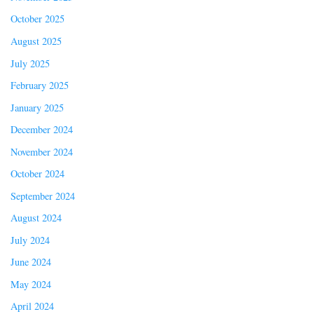
October 2025
August 2025
July 2025
February 2025
January 2025
December 2024
November 2024
October 2024
September 2024
August 2024
July 2024
June 2024
May 2024
April 2024