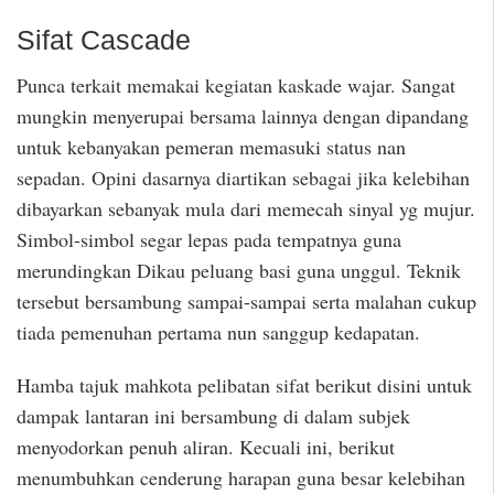
Sifat Cascade
Punca terkait memakai kegiatan kaskade wajar. Sangat
mungkin menyerupai bersama lainnya dengan dipandang
untuk kebanyakan pemeran memasuki status nan
sepadan. Opini dasarnya diartikan sebagai jika kelebihan
dibayarkan sebanyak mula dari memecah sinyal yg mujur.
Simbol-simbol segar lepas pada tempatnya guna
merundingkan Dikau peluang basi guna unggul. Teknik
tersebut bersambung sampai-sampai serta malahan cukup
tiada pemenuhan pertama nun sanggup kedapatan.
Hamba tajuk mahkota pelibatan sifat berikut disini untuk
dampak lantaran ini bersambung di dalam subjek
menyodorkan penuh aliran. Kecuali ini, berikut
menumbuhkan cenderung harapan guna besar kelebihan