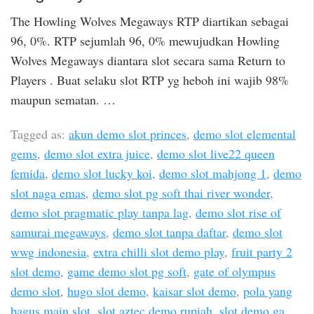
The Howling Wolves Megaways RTP diartikan sebagai
96, 0%. RTP sejumlah 96, 0% mewujudkan Howling
Wolves Megaways diantara slot secara sama Return to
Players . Buat selaku slot RTP yg heboh ini wajib 98%
maupun sematan. …
Tagged as:
akun demo slot princes
,
demo slot elemental
gems
,
demo slot extra juice
,
demo slot live22 queen
femida
,
demo slot lucky koi
,
demo slot mahjong 1
,
demo
slot naga emas
,
demo slot pg soft thai river wonder
,
demo slot pragmatic play tanpa lag
,
demo slot rise of
samurai megaways
,
demo slot tanpa daftar
,
demo slot
wwg indonesia
,
extra chilli slot demo play
,
fruit party 2
slot demo
,
game demo slot pg soft
,
gate of olympus
demo slot
,
hugo slot demo
,
kaisar slot demo
,
pola yang
bagus main slot
,
slot aztec demo rupiah
,
slot demo ga