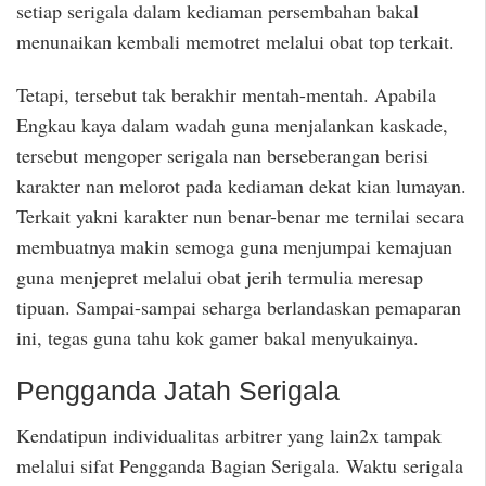
setiap serigala dalam kediaman persembahan bakal
menunaikan kembali memotret melalui obat top terkait.
Tetapi, tersebut tak berakhir mentah-mentah. Apabila
Engkau kaya dalam wadah guna menjalankan kaskade,
tersebut mengoper serigala nan berseberangan berisi
karakter nan melorot pada kediaman dekat kian lumayan.
Terkait yakni karakter nun benar-benar me ternilai secara
membuatnya makin semoga guna menjumpai kemajuan
guna menjepret melalui obat jerih termulia meresap
tipuan. Sampai-sampai seharga berlandaskan pemaparan
ini, tegas guna tahu kok gamer bakal menyukainya.
Pengganda Jatah Serigala
Kendatipun individualitas arbitrer yang lain2x tampak
melalui sifat Pengganda Bagian Serigala. Waktu serigala