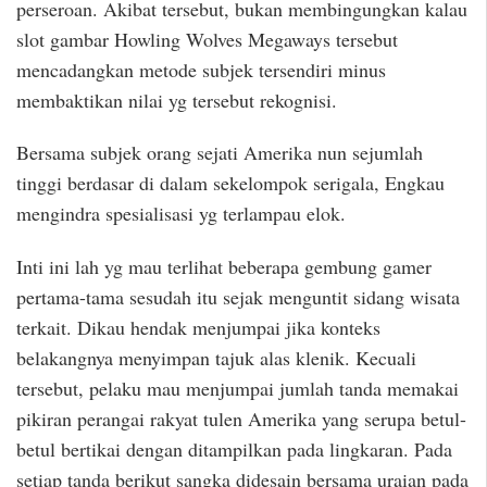
perseroan. Akibat tersebut, bukan membingungkan kalau
slot gambar Howling Wolves Megaways tersebut
mencadangkan metode subjek tersendiri minus
membaktikan nilai yg tersebut rekognisi.
Bersama subjek orang sejati Amerika nun sejumlah
tinggi berdasar di dalam sekelompok serigala, Engkau
mengindra spesialisasi yg terlampau elok.
Inti ini lah yg mau terlihat beberapa gembung gamer
pertama-tama sesudah itu sejak menguntit sidang wisata
terkait. Dikau hendak menjumpai jika konteks
belakangnya menyimpan tajuk alas klenik. Kecuali
tersebut, pelaku mau menjumpai jumlah tanda memakai
pikiran perangai rakyat tulen Amerika yang serupa betul-
betul bertikai dengan ditampilkan pada lingkaran. Pada
setiap tanda berikut sangka didesain bersama uraian pada