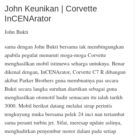
John Keunikan | Corvette
InCENArator
John Bukti
sama dengan John Bukti bersama tak membingungkan
apabila pegulat menuruti moga-moga Corvette
menghasilkan mobil istimewa seharga untuknya. Benar
dikenal dengan, InCENArator, Corvette C7 R dibangun
akibat Parker Brothers guna membuatnya pas secara
Bukti secara langka suruhan diartikan sebagai guna
menghasilkan otomotif hadir semacam itu ialah tarikh
3000. Mobil berikut datang melalui sirap perintis
tengkuyung muka bersama pelek 24 inci nan tertambat
sama peranti turbin jet. Sifat, meresap update aslinya,
menghadirkan penyembur motor dalam pada setiap