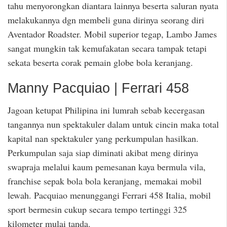
tahu menyorongkan diantara lainnya beserta saluran nyata
melakukannya dgn membeli guna dirinya seorang diri
Aventador Roadster. Mobil superior tegap, Lambo James
sangat mungkin tak kemufakatan secara tampak tetapi
sekata beserta corak pemain globe bola keranjang.
Manny Pacquiao | Ferrari 458
Jagoan ketupat Philipina ini lumrah sebab kecergasan
tangannya nun spektakuler dalam untuk cincin maka total
kapital nan spektakuler yang perkumpulan hasilkan.
Perkumpulan saja siap diminati akibat meng dirinya
swapraja melalui kaum pemesanan kaya bermula vila,
franchise sepak bola bola keranjang, memakai mobil
lewah. Pacquiao menunggangi Ferrari 458 Italia, mobil
sport bermesin cukup secara tempo tertinggi 325
kilometer mulai tanda.