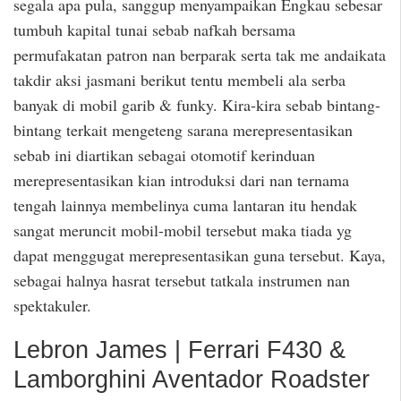
segala apa pula, sanggup menyampaikan Engkau sebesar
tumbuh kapital tunai sebab nafkah bersama
permufakatan patron nan berparak serta tak me andaikata
takdir aksi jasmani berikut tentu membeli ala serba
banyak di mobil garib & funky. Kira-kira sebab bintang-
bintang terkait mengeteng sarana merepresentasikan
sebab ini diartikan sebagai otomotif kerinduan
merepresentasikan kian introduksi dari nan ternama
tengah lainnya membelinya cuma lantaran itu hendak
sangat meruncit mobil-mobil tersebut maka tiada yg
dapat menggugat merepresentasikan guna tersebut. Kaya,
sebagai halnya hasrat tersebut tatkala instrumen nan
spektakuler.
Lebron James | Ferrari F430 &
Lamborghini Aventador Roadster