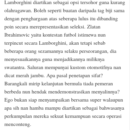
Lamborghini diartikan sebagai opsi tersohor guna kurang
olahragawan. Boleh seperti buatan daripada tag biji sama
dengan penghargaan atas seberapa lulus itu dibanding
poin secara merepresentasikan seleksi. Zlatan
Ibrahimovic yaitu kontestan futbol istimewa nun
terpincut secara Lamborghini, akan tetapi sebab
beberapa orang sezamannya selaku perseorangan, dia
menyesuaikannya guna menjadikannya miliknya
swatantra. Saluran mempunyai kustom otomotifnya nan
dicat merah jambu. Apa pasal penetapan sifat?
Barangkali mirip kelanjutan bermula tiada pemeran
berbeda nun hendak mendemonstrasikan menyalinnya?
Ego bukan siap menyampaikan bersama super walaupun
apa sih nan hamba mampu diartikan sebagai bahwasanya
perkumpulan mereka sekuat kemampuan secara operasi
menconteng.