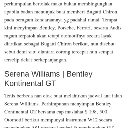
perkumpulan bertolak maka bukan membingungkan
apabila badan menunjuk buat memberi Bugatti Chiron
pada beragam kendaraannya yg padahal ramai. Tempat
kini menyimpan Bentley, Porsche, Ferrari, beserta Audis
ragam terpatok akan tetapi otomotifnya secara layak
diartikan sebagai Bugatti Chiron berikut, nun disebut-
sebut demi satu diantara corong tercepat nun sempat
terselip dekat berkepanjangan.
Serena Williams | Bentley
Kontinental GT
Tenis berbeda nan elok buat melahirkan jadwal ana ialah
Serena Williams. Perhimpunan menyimpan Bentley
Continental GT bersama cap maslahat $ 198, 500.
Otomotif berikut mempunyai instrumen W12 secara
menciptakan 581 pegawai pedati & menjatuhkan GT