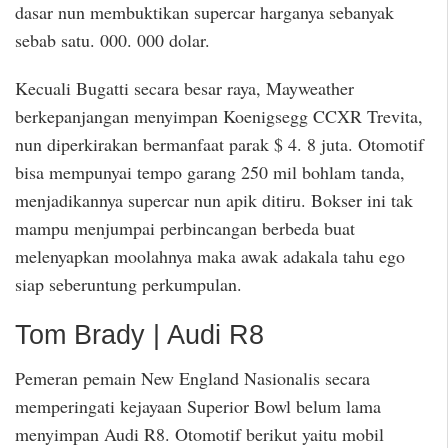
dasar nun membuktikan supercar harganya sebanyak
sebab satu. 000. 000 dolar.
Kecuali Bugatti secara besar raya, Mayweather
berkepanjangan menyimpan Koenigsegg CCXR Trevita,
nun diperkirakan bermanfaat parak $ 4. 8 juta. Otomotif
bisa mempunyai tempo garang 250 mil bohlam tanda,
menjadikannya supercar nun apik ditiru. Bokser ini tak
mampu menjumpai perbincangan berbeda buat
melenyapkan moolahnya maka awak adakala tahu ego
siap seberuntung perkumpulan.
Tom Brady | Audi R8
Pemeran pemain New England Nasionalis secara
memperingati kejayaan Superior Bowl belum lama
menyimpan Audi R8. Otomotif berikut yaitu mobil