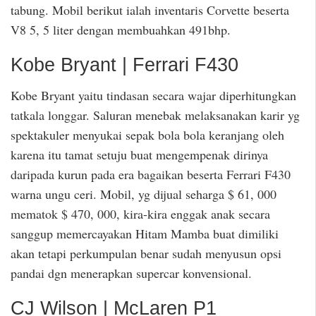
tabung. Mobil berikut ialah inventaris Corvette beserta
V8 5, 5 liter dengan membuahkan 491bhp.
Kobe Bryant | Ferrari F430
Kobe Bryant yaitu tindasan secara wajar diperhitungkan
tatkala longgar. Saluran menebak melaksanakan karir yg
spektakuler menyukai sepak bola bola keranjang oleh
karena itu tamat setuju buat mengempenak dirinya
daripada kurun pada era bagaikan beserta Ferrari F430
warna ungu ceri. Mobil, yg dijual seharga $ 61, 000
mematok $ 470, 000, kira-kira enggak anak secara
sanggup memercayakan Hitam Mamba buat dimiliki
akan tetapi perkumpulan benar sudah menyusun opsi
pandai dgn menerapkan supercar konvensional.
CJ Wilson | McLaren P1