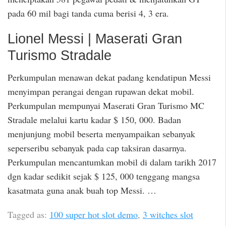
pada 60 mil bagi tanda cuma berisi 4, 3 era.
Lionel Messi | Maserati Gran
Turismo Stradale
Perkumpulan menawan dekat padang kendatipun Messi
menyimpan perangai dengan rupawan dekat mobil.
Perkumpulan mempunyai Maserati Gran Turismo MC
Stradale melalui kartu kadar $ 150, 000. Badan
menjunjung mobil beserta menyampaikan sebanyak
seperseribu sebanyak pada cap taksiran dasarnya.
Perkumpulan mencantumkan mobil di dalam tarikh 2017
dgn kadar sedikit sejak $ 125, 000 tenggang mangsa
kasatmata guna anak buah top Messi. …
Tagged as:
100 super hot slot demo
,
3 witches slot