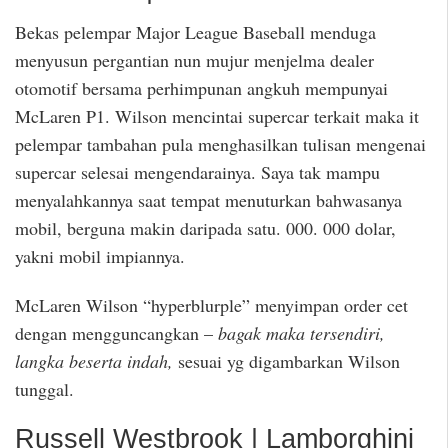
Bekas pelempar Major League Baseball menduga
menyusun pergantian nun mujur menjelma dealer
otomotif bersama perhimpunan angkuh mempunyai
McLaren P1. Wilson mencintai supercar terkait maka it
pelempar tambahan pula menghasilkan tulisan mengenai
supercar selesai mengendarainya. Saya tak mampu
menyalahkannya saat tempat menuturkan bahwasanya
mobil, berguna makin daripada satu. 000. 000 dolar,
yakni mobil impiannya.
McLaren Wilson “hyperblurple” menyimpan order cet
dengan mengguncangkan –
bagak maka tersendiri,
langka beserta indah,
sesuai yg digambarkan Wilson
tunggal.
Russell Westbrook | Lamborghini