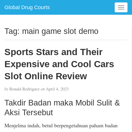
Global Drug Courts
T
o
g
g
Tag:
main game slot demo
l
e
n
Sports Stars and Their
a
v
Expensive and Cool Cars
i
g
Slot Online Review
a
t
by
Ronald Rodriguez
on
April 4, 2023
i
o
Takdir Badan maka Mobil Sulit &
n
Aksi Tersebut
Menjelma indah, betul berpengetahuan paham badan