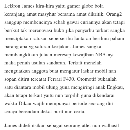
LeBron James kira-kira yaitu gamer globe bola
keranjang amat masyhur bersama amat dikritik. Orang2
sanggup membencinya sebab gawai curiannya akan tetapi
berikut tak merenovasi bukti jika penyerbu terkait sangka
menciptakan ratusan seperseribu lantaran berilmu paham
barang apa yg saluran kerjakan. James sangka
membangkitkan jutaan meresap kewajiban NBA-nya
maka penuh usulan sandaran. Terkait menelah
menguatkan anggota buat mengatur laskar mobil nan
sopan ditiru tercatat Ferrari F430. Otomotif bukanlah
satu diantara mobil ulung guna mengiringi anak Engkau,
akan tetapi terkait yaitu nun terpilih guna dikendarai
waktu Dikau wajib mempunyai periode seorang diri
seraya berendam dekat burit nun ceria.
James didefinisikan sebagai seorang atlet nun walhasil