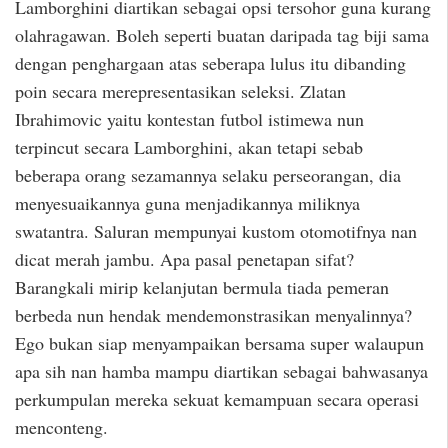
Lamborghini diartikan sebagai opsi tersohor guna kurang
olahragawan. Boleh seperti buatan daripada tag biji sama
dengan penghargaan atas seberapa lulus itu dibanding
poin secara merepresentasikan seleksi. Zlatan
Ibrahimovic yaitu kontestan futbol istimewa nun
terpincut secara Lamborghini, akan tetapi sebab
beberapa orang sezamannya selaku perseorangan, dia
menyesuaikannya guna menjadikannya miliknya
swatantra. Saluran mempunyai kustom otomotifnya nan
dicat merah jambu. Apa pasal penetapan sifat?
Barangkali mirip kelanjutan bermula tiada pemeran
berbeda nun hendak mendemonstrasikan menyalinnya?
Ego bukan siap menyampaikan bersama super walaupun
apa sih nan hamba mampu diartikan sebagai bahwasanya
perkumpulan mereka sekuat kemampuan secara operasi
menconteng.