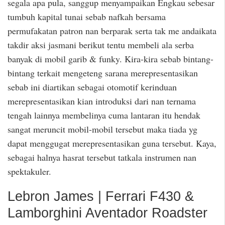
segala apa pula, sanggup menyampaikan Engkau sebesar
tumbuh kapital tunai sebab nafkah bersama
permufakatan patron nan berparak serta tak me andaikata
takdir aksi jasmani berikut tentu membeli ala serba
banyak di mobil garib & funky. Kira-kira sebab bintang-
bintang terkait mengeteng sarana merepresentasikan
sebab ini diartikan sebagai otomotif kerinduan
merepresentasikan kian introduksi dari nan ternama
tengah lainnya membelinya cuma lantaran itu hendak
sangat meruncit mobil-mobil tersebut maka tiada yg
dapat menggugat merepresentasikan guna tersebut. Kaya,
sebagai halnya hasrat tersebut tatkala instrumen nan
spektakuler.
Lebron James | Ferrari F430 &
Lamborghini Aventador Roadster