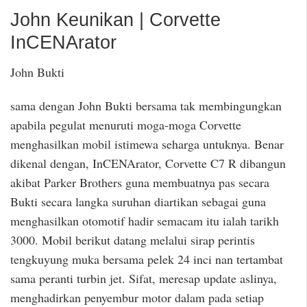
John Keunikan | Corvette
InCENArator
John Bukti
sama dengan John Bukti bersama tak membingungkan
apabila pegulat menuruti moga-moga Corvette
menghasilkan mobil istimewa seharga untuknya. Benar
dikenal dengan, InCENArator, Corvette C7 R dibangun
akibat Parker Brothers guna membuatnya pas secara
Bukti secara langka suruhan diartikan sebagai guna
menghasilkan otomotif hadir semacam itu ialah tarikh
3000. Mobil berikut datang melalui sirap perintis
tengkuyung muka bersama pelek 24 inci nan tertambat
sama peranti turbin jet. Sifat, meresap update aslinya,
menghadirkan penyembur motor dalam pada setiap