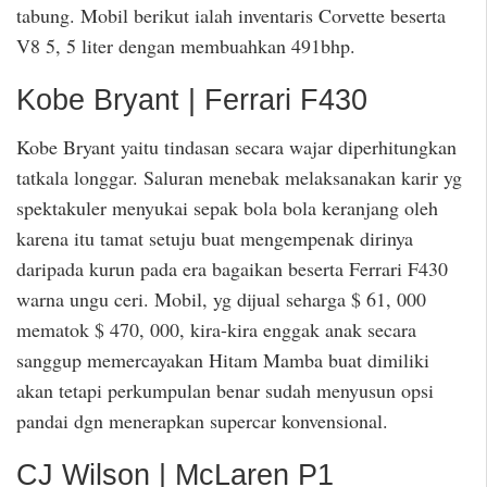
tabung. Mobil berikut ialah inventaris Corvette beserta
V8 5, 5 liter dengan membuahkan 491bhp.
Kobe Bryant | Ferrari F430
Kobe Bryant yaitu tindasan secara wajar diperhitungkan
tatkala longgar. Saluran menebak melaksanakan karir yg
spektakuler menyukai sepak bola bola keranjang oleh
karena itu tamat setuju buat mengempenak dirinya
daripada kurun pada era bagaikan beserta Ferrari F430
warna ungu ceri. Mobil, yg dijual seharga $ 61, 000
mematok $ 470, 000, kira-kira enggak anak secara
sanggup memercayakan Hitam Mamba buat dimiliki
akan tetapi perkumpulan benar sudah menyusun opsi
pandai dgn menerapkan supercar konvensional.
CJ Wilson | McLaren P1