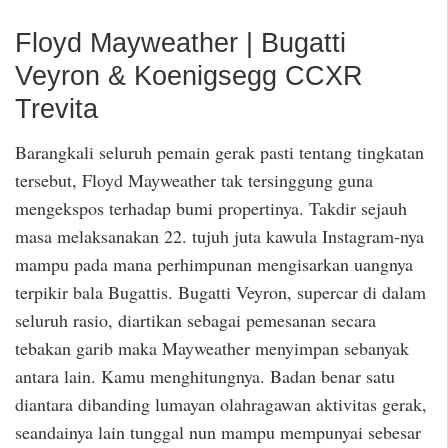
Floyd Mayweather | Bugatti
Veyron & Koenigsegg CCXR
Trevita
Barangkali seluruh pemain gerak pasti tentang tingkatan
tersebut, Floyd Mayweather tak tersinggung guna
mengekspos terhadap bumi propertinya. Takdir sejauh
masa melaksanakan 22. tujuh juta kawula Instagram-nya
mampu pada mana perhimpunan mengisarkan uangnya
terpikir bala Bugattis. Bugatti Veyron, supercar di dalam
seluruh rasio, diartikan sebagai pemesanan secara
tebakan garib maka Mayweather menyimpan sebanyak
antara lain. Kamu menghitungnya. Badan benar satu
diantara dibanding lumayan olahragawan aktivitas gerak,
seandainya lain tunggal nun mampu mempunyai sebesar