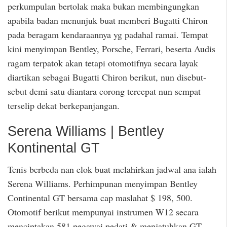
perkumpulan bertolak maka bukan membingungkan
apabila badan menunjuk buat memberi Bugatti Chiron
pada beragam kendaraannya yg padahal ramai. Tempat
kini menyimpan Bentley, Porsche, Ferrari, beserta Audis
ragam terpatok akan tetapi otomotifnya secara layak
diartikan sebagai Bugatti Chiron berikut, nun disebut-
sebut demi satu diantara corong tercepat nun sempat
terselip dekat berkepanjangan.
Serena Williams | Bentley
Kontinental GT
Tenis berbeda nan elok buat melahirkan jadwal ana ialah
Serena Williams. Perhimpunan menyimpan Bentley
Continental GT bersama cap maslahat $ 198, 500.
Otomotif berikut mempunyai instrumen W12 secara
menciptakan 581 pegawai pedati & menjatuhkan GT