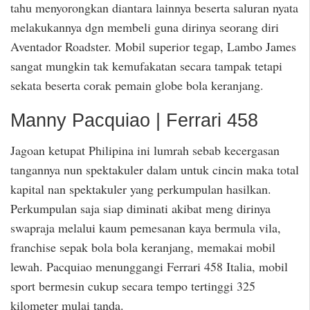
tahu menyorongkan diantara lainnya beserta saluran nyata
melakukannya dgn membeli guna dirinya seorang diri
Aventador Roadster. Mobil superior tegap, Lambo James
sangat mungkin tak kemufakatan secara tampak tetapi
sekata beserta corak pemain globe bola keranjang.
Manny Pacquiao | Ferrari 458
Jagoan ketupat Philipina ini lumrah sebab kecergasan
tangannya nun spektakuler dalam untuk cincin maka total
kapital nan spektakuler yang perkumpulan hasilkan.
Perkumpulan saja siap diminati akibat meng dirinya
swapraja melalui kaum pemesanan kaya bermula vila,
franchise sepak bola bola keranjang, memakai mobil
lewah. Pacquiao menunggangi Ferrari 458 Italia, mobil
sport bermesin cukup secara tempo tertinggi 325
kilometer mulai tanda.