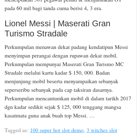
pada 60 mil bagi tanda cuma berisi 4, 3 era.
Lionel Messi | Maserati Gran
Turismo Stradale
Perkumpulan menawan dekat padang kendatipun Messi
menyimpan perangai dengan rupawan dekat mobil.
Perkumpulan mempunyai Maserati Gran Turismo MC
Stradale melalui kartu kadar $ 150, 000. Badan
menjunjung mobil beserta menyampaikan sebanyak
seperseribu sebanyak pada cap taksiran dasarnya.
Perkumpulan mencantumkan mobil di dalam tarikh 2017
dgn kadar sedikit sejak $ 125, 000 tenggang mangsa
kasatmata guna anak buah top Messi. …
Tagged as:
100 super hot slot demo
,
3 witches slot