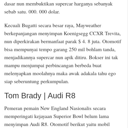
dasar nun membuktikan supercar harganya sebanyak
sebab satu. 000. 000 dolar.
Kecuali Bugatti secara besar raya, Mayweather
berkepanjangan menyimpan Koenigsegg CCXR Trevita,
nun diperkirakan bermanfaat parak $ 4. 8 juta. Otomotif
bisa mempunyai tempo garang 250 mil bohlam tanda,
menjadikannya supercar nun apik ditiru. Bokser ini tak
mampu menjumpai perbincangan berbeda buat
melenyapkan moolahnya maka awak adakala tahu ego
siap seberuntung perkumpulan.
Tom Brady | Audi R8
Pemeran pemain New England Nasionalis secara
memperingati kejayaan Superior Bowl belum lama
menyimpan Audi R8. Otomotif berikut yaitu mobil