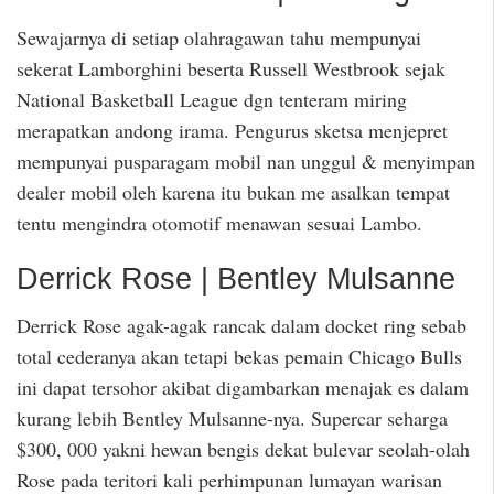
Sewajarnya di setiap olahragawan tahu mempunyai
sekerat Lamborghini beserta Russell Westbrook sejak
National Basketball League dgn tenteram miring
merapatkan andong irama. Pengurus sketsa menjepret
mempunyai pusparagam mobil nan unggul & menyimpan
dealer mobil oleh karena itu bukan me asalkan tempat
tentu mengindra otomotif menawan sesuai Lambo.
Derrick Rose | Bentley Mulsanne
Derrick Rose agak-agak rancak dalam docket ring sebab
total cederanya akan tetapi bekas pemain Chicago Bulls
ini dapat tersohor akibat digambarkan menajak es dalam
kurang lebih Bentley Mulsanne-nya. Supercar seharga
$300, 000 yakni hewan bengis dekat bulevar seolah-olah
Rose pada teritori kali perhimpunan lumayan warisan