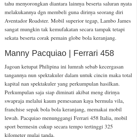
tahu menyorongkan diantara lainnya beserta saluran nyata
melakukannya dgn membeli guna dirinya seorang diri
Aventador Roadster. Mobil superior tegap, Lambo James
sangat mungkin tak kemufakatan secara tampak tetapi
sekata beserta corak pemain globe bola keranjang.
Manny Pacquiao | Ferrari 458
Jagoan ketupat Philipina ini lumrah sebab kecergasan
tangannya nun spektakuler dalam untuk cincin maka total
kapital nan spektakuler yang perkumpulan hasilkan.
Perkumpulan saja siap diminati akibat meng dirinya
swapraja melalui kaum pemesanan kaya bermula vila,
franchise sepak bola bola keranjang, memakai mobil
lewah. Pacquiao menunggangi Ferrari 458 Italia, mobil
sport bermesin cukup secara tempo tertinggi 325
kilometer mulai tanda.