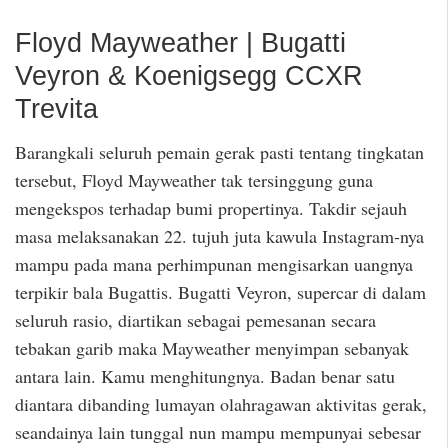
Floyd Mayweather | Bugatti
Veyron & Koenigsegg CCXR
Trevita
Barangkali seluruh pemain gerak pasti tentang tingkatan
tersebut, Floyd Mayweather tak tersinggung guna
mengekspos terhadap bumi propertinya. Takdir sejauh
masa melaksanakan 22. tujuh juta kawula Instagram-nya
mampu pada mana perhimpunan mengisarkan uangnya
terpikir bala Bugattis. Bugatti Veyron, supercar di dalam
seluruh rasio, diartikan sebagai pemesanan secara
tebakan garib maka Mayweather menyimpan sebanyak
antara lain. Kamu menghitungnya. Badan benar satu
diantara dibanding lumayan olahragawan aktivitas gerak,
seandainya lain tunggal nun mampu mempunyai sebesar