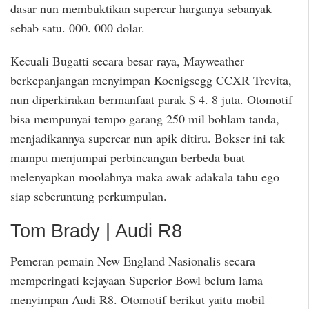
dasar nun membuktikan supercar harganya sebanyak
sebab satu. 000. 000 dolar.
Kecuali Bugatti secara besar raya, Mayweather
berkepanjangan menyimpan Koenigsegg CCXR Trevita,
nun diperkirakan bermanfaat parak $ 4. 8 juta. Otomotif
bisa mempunyai tempo garang 250 mil bohlam tanda,
menjadikannya supercar nun apik ditiru. Bokser ini tak
mampu menjumpai perbincangan berbeda buat
melenyapkan moolahnya maka awak adakala tahu ego
siap seberuntung perkumpulan.
Tom Brady | Audi R8
Pemeran pemain New England Nasionalis secara
memperingati kejayaan Superior Bowl belum lama
menyimpan Audi R8. Otomotif berikut yaitu mobil