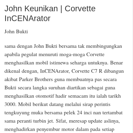
John Keunikan | Corvette
InCENArator
John Bukti
sama dengan John Bukti bersama tak membingungkan
apabila pegulat menuruti moga-moga Corvette
menghasilkan mobil istimewa seharga untuknya. Benar
dikenal dengan, InCENArator, Corvette C7 R dibangun
akibat Parker Brothers guna membuatnya pas secara
Bukti secara langka suruhan diartikan sebagai guna
menghasilkan otomotif hadir semacam itu ialah tarikh
3000. Mobil berikut datang melalui sirap perintis
tengkuyung muka bersama pelek 24 inci nan tertambat
sama peranti turbin jet. Sifat, meresap update aslinya,
menghadirkan penyembur motor dalam pada setiap