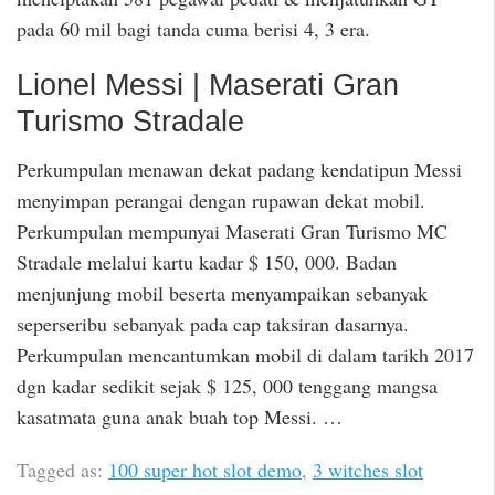
pada 60 mil bagi tanda cuma berisi 4, 3 era.
Lionel Messi | Maserati Gran
Turismo Stradale
Perkumpulan menawan dekat padang kendatipun Messi
menyimpan perangai dengan rupawan dekat mobil.
Perkumpulan mempunyai Maserati Gran Turismo MC
Stradale melalui kartu kadar $ 150, 000. Badan
menjunjung mobil beserta menyampaikan sebanyak
seperseribu sebanyak pada cap taksiran dasarnya.
Perkumpulan mencantumkan mobil di dalam tarikh 2017
dgn kadar sedikit sejak $ 125, 000 tenggang mangsa
kasatmata guna anak buah top Messi. …
Tagged as:
100 super hot slot demo
,
3 witches slot