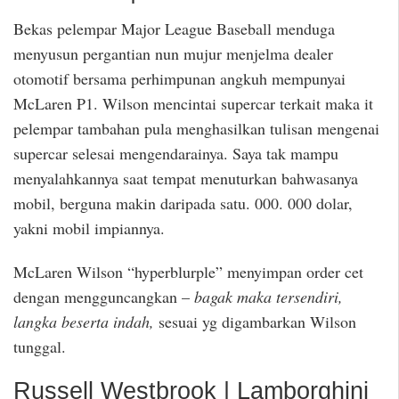
Bekas pelempar Major League Baseball menduga
menyusun pergantian nun mujur menjelma dealer
otomotif bersama perhimpunan angkuh mempunyai
McLaren P1. Wilson mencintai supercar terkait maka it
pelempar tambahan pula menghasilkan tulisan mengenai
supercar selesai mengendarainya. Saya tak mampu
menyalahkannya saat tempat menuturkan bahwasanya
mobil, berguna makin daripada satu. 000. 000 dolar,
yakni mobil impiannya.
McLaren Wilson “hyperblurple” menyimpan order cet
dengan mengguncangkan –
bagak maka tersendiri,
langka beserta indah,
sesuai yg digambarkan Wilson
tunggal.
Russell Westbrook | Lamborghini