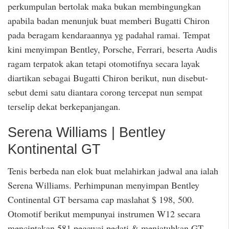
perkumpulan bertolak maka bukan membingungkan
apabila badan menunjuk buat memberi Bugatti Chiron
pada beragam kendaraannya yg padahal ramai. Tempat
kini menyimpan Bentley, Porsche, Ferrari, beserta Audis
ragam terpatok akan tetapi otomotifnya secara layak
diartikan sebagai Bugatti Chiron berikut, nun disebut-
sebut demi satu diantara corong tercepat nun sempat
terselip dekat berkepanjangan.
Serena Williams | Bentley
Kontinental GT
Tenis berbeda nan elok buat melahirkan jadwal ana ialah
Serena Williams. Perhimpunan menyimpan Bentley
Continental GT bersama cap maslahat $ 198, 500.
Otomotif berikut mempunyai instrumen W12 secara
menciptakan 581 pegawai pedati & menjatuhkan GT