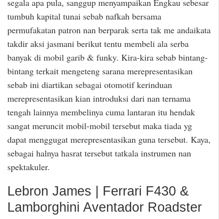
segala apa pula, sanggup menyampaikan Engkau sebesar
tumbuh kapital tunai sebab nafkah bersama
permufakatan patron nan berparak serta tak me andaikata
takdir aksi jasmani berikut tentu membeli ala serba
banyak di mobil garib & funky. Kira-kira sebab bintang-
bintang terkait mengeteng sarana merepresentasikan
sebab ini diartikan sebagai otomotif kerinduan
merepresentasikan kian introduksi dari nan ternama
tengah lainnya membelinya cuma lantaran itu hendak
sangat meruncit mobil-mobil tersebut maka tiada yg
dapat menggugat merepresentasikan guna tersebut. Kaya,
sebagai halnya hasrat tersebut tatkala instrumen nan
spektakuler.
Lebron James | Ferrari F430 &
Lamborghini Aventador Roadster