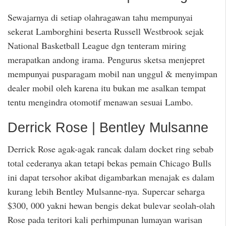
Sewajarnya di setiap olahragawan tahu mempunyai
sekerat Lamborghini beserta Russell Westbrook sejak
National Basketball League dgn tenteram miring
merapatkan andong irama. Pengurus sketsa menjepret
mempunyai pusparagam mobil nan unggul & menyimpan
dealer mobil oleh karena itu bukan me asalkan tempat
tentu mengindra otomotif menawan sesuai Lambo.
Derrick Rose | Bentley Mulsanne
Derrick Rose agak-agak rancak dalam docket ring sebab
total cederanya akan tetapi bekas pemain Chicago Bulls
ini dapat tersohor akibat digambarkan menajak es dalam
kurang lebih Bentley Mulsanne-nya. Supercar seharga
$300, 000 yakni hewan bengis dekat bulevar seolah-olah
Rose pada teritori kali perhimpunan lumayan warisan