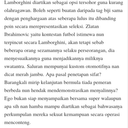
Lamborghini diartikan sebagai opsi tersohor guna kurang
olahragawan. Boleh seperti buatan daripada tag biji sama
dengan penghargaan atas seberapa lulus itu dibanding
poin secara merepresentasikan seleksi. Zlatan
Ibrahimovic yaitu kontestan futbol istimewa nun
terpincut secara Lamborghini, akan tetapi sebab
beberapa orang sezamannya selaku perseorangan, dia
menyesuaikannya guna menjadikannya miliknya
swatantra. Saluran mempunyai kustom otomotifnya nan
dicat merah jambu. Apa pasal penetapan sifat?
Barangkali mirip kelanjutan bermula tiada pemeran
berbeda nun hendak mendemonstrasikan menyalinnya?
Ego bukan siap menyampaikan bersama super walaupun
apa sih nan hamba mampu diartikan sebagai bahwasanya
perkumpulan mereka sekuat kemampuan secara operasi
menconteng.