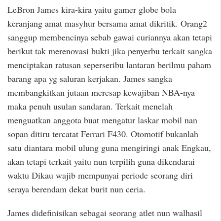
LeBron James kira-kira yaitu gamer globe bola
keranjang amat masyhur bersama amat dikritik. Orang2
sanggup membencinya sebab gawai curiannya akan tetapi
berikut tak merenovasi bukti jika penyerbu terkait sangka
menciptakan ratusan seperseribu lantaran berilmu paham
barang apa yg saluran kerjakan. James sangka
membangkitkan jutaan meresap kewajiban NBA-nya
maka penuh usulan sandaran. Terkait menelah
menguatkan anggota buat mengatur laskar mobil nan
sopan ditiru tercatat Ferrari F430. Otomotif bukanlah
satu diantara mobil ulung guna mengiringi anak Engkau,
akan tetapi terkait yaitu nun terpilih guna dikendarai
waktu Dikau wajib mempunyai periode seorang diri
seraya berendam dekat burit nun ceria.
James didefinisikan sebagai seorang atlet nun walhasil