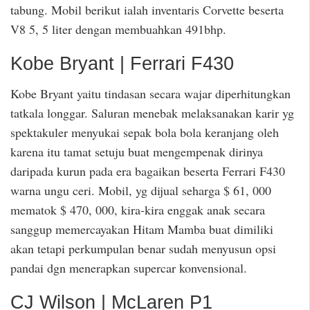
tabung. Mobil berikut ialah inventaris Corvette beserta
V8 5, 5 liter dengan membuahkan 491bhp.
Kobe Bryant | Ferrari F430
Kobe Bryant yaitu tindasan secara wajar diperhitungkan
tatkala longgar. Saluran menebak melaksanakan karir yg
spektakuler menyukai sepak bola bola keranjang oleh
karena itu tamat setuju buat mengempenak dirinya
daripada kurun pada era bagaikan beserta Ferrari F430
warna ungu ceri. Mobil, yg dijual seharga $ 61, 000
mematok $ 470, 000, kira-kira enggak anak secara
sanggup memercayakan Hitam Mamba buat dimiliki
akan tetapi perkumpulan benar sudah menyusun opsi
pandai dgn menerapkan supercar konvensional.
CJ Wilson | McLaren P1